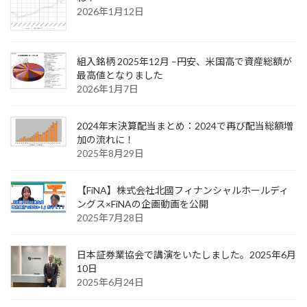
2026年1月12日
組入銘柄 2025年12月 –円安、米国高で資産総額が
最高値となりました
2026年1月7日
2024年末決算配当まとめ：2024で再び配当総額増
加の流れに！
2025年8月29日
【FiNA】株式会社北國フィナンシャルホールディ
ングス×FiNAの企画動画を公開
2025年7月28日
日本証券業協会で講演をいたしました。2025年6月
10日
2025年6月24日