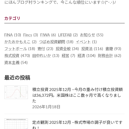
にほんブログ村ランキングで、今こんな順位にいます☆(*･.･)ﾉ
カテゴリ
FiNA
(10)
Fincs
(3)
FIWA
(6)
LIFEFAB
(2)
お知らせ
(55)
かたおかもえこ
(2)
つばめ投資顧問
(18)
イベント
(1)
フットボール
(18)
寄付
(23)
投資全般
(34)
投資法
(116)
書籍
(93)
株式投資
(470)
田中れいか
(13)
経営
(7)
経済
(104)
財務会計
(62)
資本主義
(54)
最近の投稿
積立投資 2025年12月 –今月の重み付け積立投資額
は36,372円。米国株はここ数ヶ月で高くなりまし
た
2026年1月18日
定点観測 2025年12月 –株式市場の調子が良いです
ね！