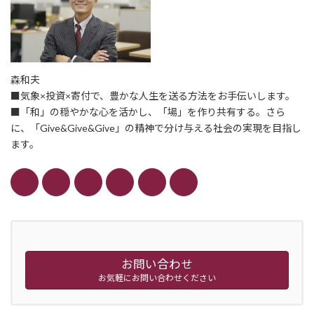
森和夫
■気象×投資×寄付で、豊かな人生を送る方法をお手伝いします。
■「和」の穏やかな心を活かし、「場」を作り共有する。さら
に、「Give&Give&Give」の精神で分け与える社会の実現を目指し
ます。
お問い合わせ
お気軽にお問い合わせください