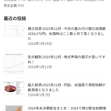
資本主義
(54)
最近の投稿
積立投資 2025年12月 –今月の重み付け積立投資額
は36,372円。米国株はここ数ヶ月で高くなりまし
た
2026年1月18日
定点観測 2025年12月 –株式市場の調子が良いです
ね！
2026年1月12日
組入銘柄 2025年12月 –円安、米国高で資産総額が
最高値となりました
2026年1月7日
2024年末決算配当まとめ：2024で再び配当総額増