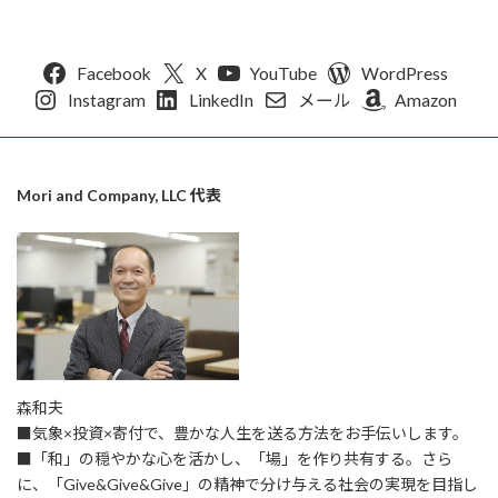
Facebook
X
YouTube
WordPress
Instagram
LinkedIn
メール
Amazon
Mori and Company, LLC 代表
森和夫
■気象×投資×寄付で、豊かな人生を送る方法をお手伝いします。
■「和」の穏やかな心を活かし、「場」を作り共有する。さら
に、「Give&Give&Give」の精神で分け与える社会の実現を目指し