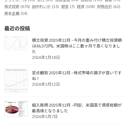
株式投資
(470)
田中れいか
(13)
経営
(7)
経済
(104)
財務会計
(62)
資本主義
(54)
最近の投稿
積立投資 2025年12月 –今月の重み付け積立投資額
は36,372円。米国株はここ数ヶ月で高くなりまし
た
2026年1月18日
定点観測 2025年12月 –株式市場の調子が良いです
ね！
2026年1月12日
組入銘柄 2025年12月 –円安、米国高で資産総額が
最高値となりました
2026年1月7日