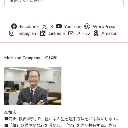
Facebook
X
YouTube
WordPress
Instagram
LinkedIn
メール
Amazon
Mori and Company, LLC 代表
森和夫
■気象×投資×寄付で、豊かな人生を送る方法をお手伝いします。
■「和」の穏やかな心を活かし、「場」を作り共有する。さら