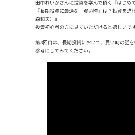
田中れいかさんに投資を学んで頂く「はじめて
新
日
『長期投資に最適な「買い時」は？投資を進化
時
森和夫）』
:
投資初心者の方に見ていただけると嬉しいで
第3回目は、長期投資において、買い時の話を
参考にしてみてください。