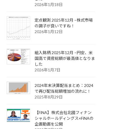
2026年1月18日
定点観測 2025年12月 –株式市場
の調子が良いですね！
2026年1月12日
組入銘柄 2025年12月 –円安、米
国高で資産総額が最高値となりま
した
2026年1月7日
2024年末決算配当まとめ：2024
で再び配当総額増加の流れに！
2025年8月29日
【FiNA】株式会社北國フィナン
シャルホールディングス×FiNAの
企画動画を公開