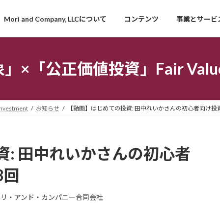
Mori and Company, LLCについて
コンテンツ
事業とサービ
「公正価値投資」Fair Value I
estment
お知らせ
【動画】はじめての投資: 田中れいかさんの初心者向け投
: 田中れいかさんの初心者
3回
モリ・アンド・カンパニー合同会社