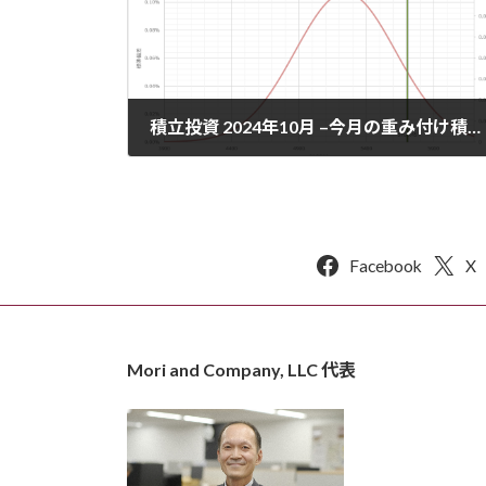
積立投資 2024年10月 –今月の重み付け積立投資額は37,484円。米国株はまだ高い状況。
2024年11月19日
Facebook
X
Mori and Company, LLC 代表