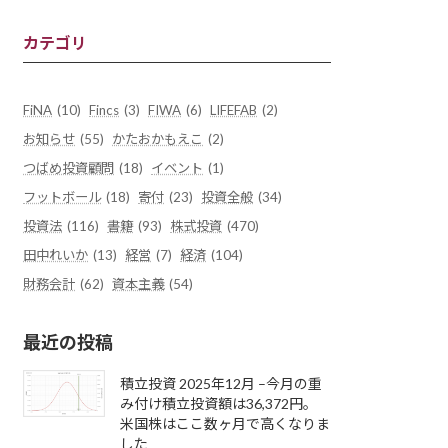
カテゴリ
FiNA
(10)
Fincs
(3)
FIWA
(6)
LIFEFAB
(2)
お知らせ
(55)
かたおかもえこ
(2)
つばめ投資顧問
(18)
イベント
(1)
フットボール
(18)
寄付
(23)
投資全般
(34)
投資法
(116)
書籍
(93)
株式投資
(470)
田中れいか
(13)
経営
(7)
経済
(104)
財務会計
(62)
資本主義
(54)
最近の投稿
積立投資 2025年12月 –今月の重
み付け積立投資額は36,372円。
米国株はここ数ヶ月で高くなりま
した