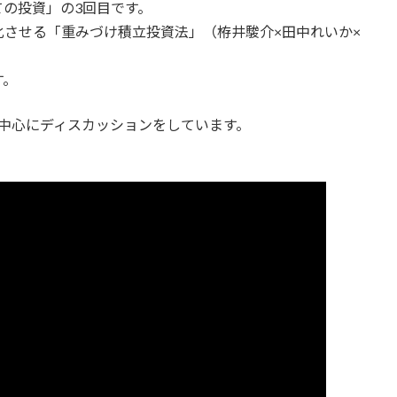
の投資」の3回目です。
させる「重みづけ積立投資法」（栫井駿介×田中れいか×
す。
中心にディスカッションをしています。