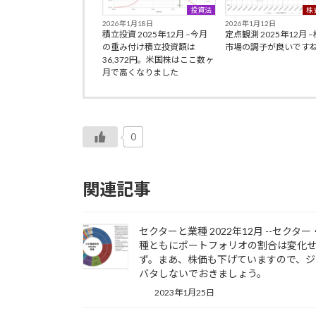
投資法
株
2026年1月18日
2026年1月12日
積立投資 2025年12月 –今月
定点観測 2025年12月 
の重み付け積立投資額は
市場の調子が良いです
36,372円。米国株はここ数ヶ
月で高くなりました
0
関連記事
セクターと業種 2022年12月 --セクター
種ともにポートフォリオの割合は変化
ず。まあ、株価も下げていますので、ジ
バタしないでおきましょう。
2023年1月25日