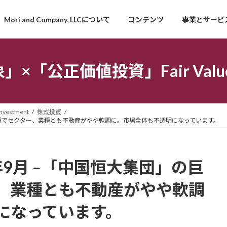
Mori and Company, LLCについて
コンテンツ
事業とサービ
「公正価値投資」Fair Value I
estment
株式投資
務問題でセクター、業種とも不動産がやや軟調に。市場全体も不透明になっています。
年9月 –「中国恒大集団」の巨
、業種とも不動産がやや軟調
になっています。