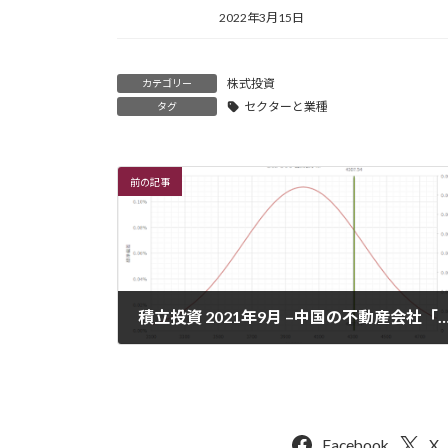
2022年3月15日
株式投資
カテゴリー
セクターと業種
タグ
前の記事
積立投資 2021年9月 –中国の不動産会社「中国恒大集団」の巨額債務問題で、米国株も低迷
2021年10月16日
Facebook
X