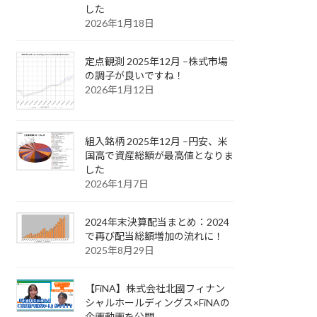
した
2026年1月18日
定点観測 2025年12月 –株式市場
の調子が良いですね！
2026年1月12日
組入銘柄 2025年12月 –円安、米
国高で資産総額が最高値となりま
した
2026年1月7日
2024年末決算配当まとめ：2024
で再び配当総額増加の流れに！
2025年8月29日
【FiNA】株式会社北國フィナン
シャルホールディングス×FiNAの
企画動画を公開