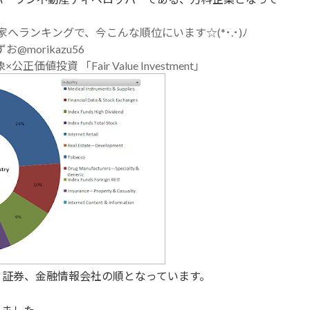
ランキングで、今こんな順位にいます☆(*･.･)ﾉ
お@morikazu56
×公正価値投資 「Fair Value Investment」
、証券、金融情報会社の順となっています。