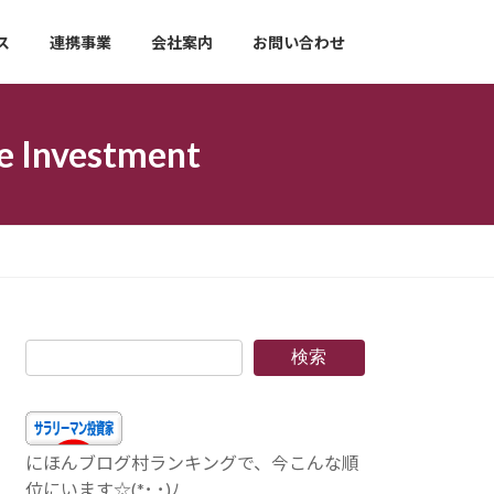
ス
連携事業
会社案内
お問い合わせ
nvestment
検索
にほんブログ村ランキングで、今こんな順
位にいます☆(*･.･)ﾉ