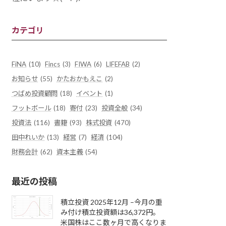
カテゴリ
FiNA
(10)
Fincs
(3)
FIWA
(6)
LIFEFAB
(2)
お知らせ
(55)
かたおかもえこ
(2)
つばめ投資顧問
(18)
イベント
(1)
フットボール
(18)
寄付
(23)
投資全般
(34)
投資法
(116)
書籍
(93)
株式投資
(470)
田中れいか
(13)
経営
(7)
経済
(104)
財務会計
(62)
資本主義
(54)
最近の投稿
積立投資 2025年12月 –今月の重
み付け積立投資額は36,372円。
米国株はここ数ヶ月で高くなりま