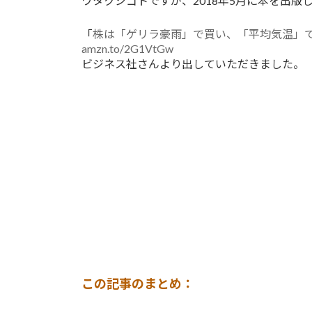
ワタクシゴトですが、2018年5月に本を出版
「
株は「ゲリラ豪雨」で買い、「平均気温」で
amzn.to/2G1VtGw
ビジネス社さんより出していただきました。
この記事のまとめ：