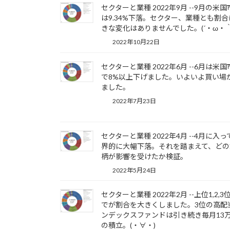
セクターと業種 2022年9月 --9月の米
は9.34%下落。セクター、業種とも割合
きな変化はありませんでした。(´・ω・｀
2022年10月22日
セクターと業種 2022年6月 --6月は米
で8%以上下げました。いよいよ買い場
ました。
2022年7月23日
セクターと業種 2022年4月 --4月に入っ
界的に大幅下落。それを踏まえて、どの
柄が影響を受けたか検証。
2022年5月24日
セクターと業種 2022年2月 --上位1,2,3
でが割合を大きくしました。3位の高配
ンデックスファンドは引き続き毎月13
の積立。(・∀・)