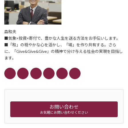
森和夫
■気象×投資×寄付で、豊かな人生を送る方法をお手伝いします。
■「和」の穏やかな心を活かし、「場」を作り共有する。さら
に、「Give&Give&Give」の精神で分け与える社会の実現を目指し
ます。
お問い合わせ
お気軽にお問い合わせください