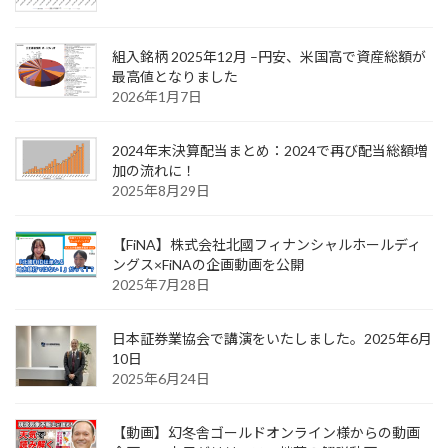
組入銘柄 2025年12月 –円安、米国高で資産総額が
最高値となりました
2026年1月7日
2024年末決算配当まとめ：2024で再び配当総額増
加の流れに！
2025年8月29日
【FiNA】株式会社北國フィナンシャルホールディ
ングス×FiNAの企画動画を公開
2025年7月28日
日本証券業協会で講演をいたしました。2025年6月
10日
2025年6月24日
【動画】幻冬舎ゴールドオンライン様からの動画