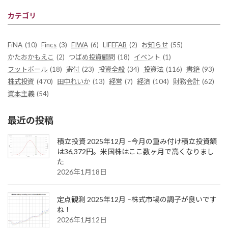
カテゴリ
FiNA
(10)
Fincs
(3)
FIWA
(6)
LIFEFAB
(2)
お知らせ
(55)
かたおかもえこ
(2)
つばめ投資顧問
(18)
イベント
(1)
フットボール
(18)
寄付
(23)
投資全般
(34)
投資法
(116)
書籍
(93)
株式投資
(470)
田中れいか
(13)
経営
(7)
経済
(104)
財務会計
(62)
資本主義
(54)
最近の投稿
積立投資 2025年12月 –今月の重み付け積立投資額
は36,372円。米国株はここ数ヶ月で高くなりまし
た
2026年1月18日
定点観測 2025年12月 –株式市場の調子が良いです
ね！
2026年1月12日