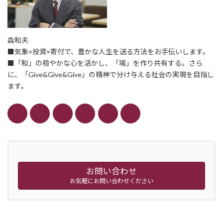
森和夫
■気象×投資×寄付で、豊かな人生を送る方法をお手伝いします。
■「和」の穏やかな心を活かし、「場」を作り共有する。さら
に、「Give&Give&Give」の精神で分け与える社会の実現を目指し
ます。
お問い合わせ
お気軽にお問い合わせください