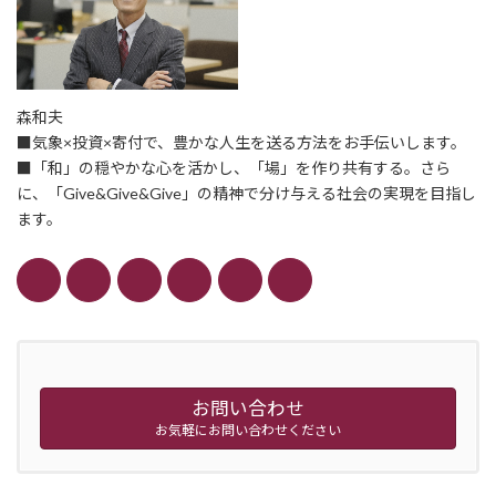
森和夫
■気象×投資×寄付で、豊かな人生を送る方法をお手伝いします。
■「和」の穏やかな心を活かし、「場」を作り共有する。さら
に、「Give&Give&Give」の精神で分け与える社会の実現を目指し
ます。
お問い合わせ
お気軽にお問い合わせください