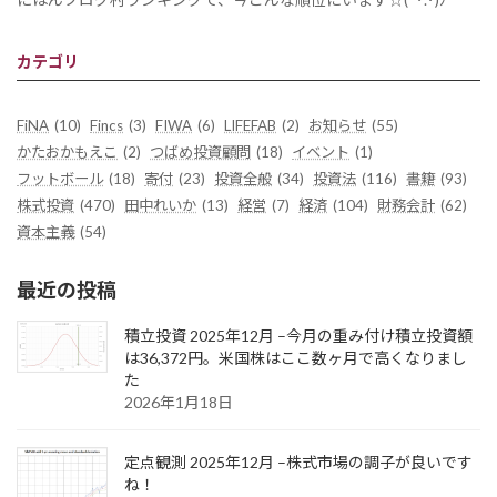
カテゴリ
FiNA
(10)
Fincs
(3)
FIWA
(6)
LIFEFAB
(2)
お知らせ
(55)
かたおかもえこ
(2)
つばめ投資顧問
(18)
イベント
(1)
フットボール
(18)
寄付
(23)
投資全般
(34)
投資法
(116)
書籍
(93)
株式投資
(470)
田中れいか
(13)
経営
(7)
経済
(104)
財務会計
(62)
資本主義
(54)
最近の投稿
積立投資 2025年12月 –今月の重み付け積立投資額
は36,372円。米国株はここ数ヶ月で高くなりまし
た
2026年1月18日
定点観測 2025年12月 –株式市場の調子が良いです
ね！