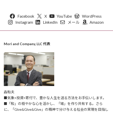
Facebook
X
YouTube
WordPress
Instagram
LinkedIn
メール
Amazon
Mori and Company, LLC 代表
森和夫
■気象×投資×寄付で、豊かな人生を送る方法をお手伝いします。
■「和」の穏やかな心を活かし、「場」を作り共有する。さら
に、「Give&Give&Give」の精神で分け与える社会の実現を目指し