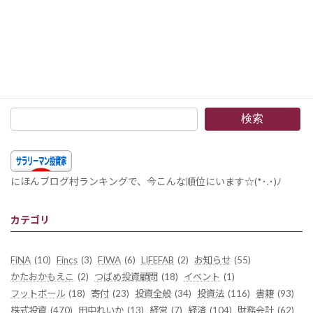
2024年8月の投資ポートフォリオ分析と最適化のポイント
2024年9月10日
検索
にほんブログ村ランキングで、今こんな順位にいます☆(*･.･)ﾉ
カテゴリ
FiNA
(10)
Fincs
(3)
FIWA
(6)
LIFEFAB
(2)
お知らせ
(55)
かたおかもえこ
(2)
つばめ投資顧問
(18)
イベント
(1)
フットボール
(18)
寄付
(23)
投資全般
(34)
投資法
(116)
書籍
(93)
株式投資
(470)
田中れいか
(13)
経営
(7)
経済
(104)
財務会計
(62)