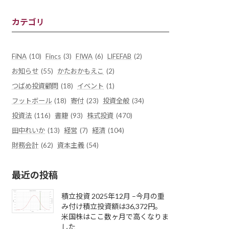
カテゴリ
FiNA
(10)
Fincs
(3)
FIWA
(6)
LIFEFAB
(2)
お知らせ
(55)
かたおかもえこ
(2)
つばめ投資顧問
(18)
イベント
(1)
フットボール
(18)
寄付
(23)
投資全般
(34)
投資法
(116)
書籍
(93)
株式投資
(470)
田中れいか
(13)
経営
(7)
経済
(104)
財務会計
(62)
資本主義
(54)
最近の投稿
積立投資 2025年12月 –今月の重
み付け積立投資額は36,372円。
米国株はここ数ヶ月で高くなりま
した