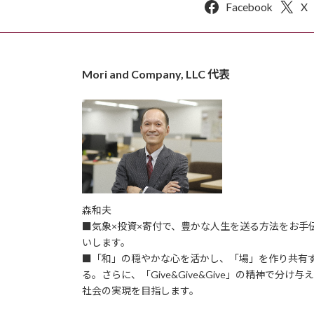
Facebook
X
Mori and Company, LLC 代表
森和夫
■気象×投資×寄付で、豊かな人生を送る方法をお手
いします。
■「和」の穏やかな心を活かし、「場」を作り共有
る。さらに、「Give&Give&Give」の精神で分け与
社会の実現を目指します。