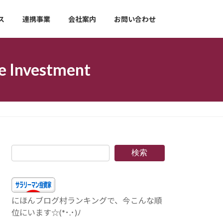
ス
連携事業
会社案内
お問い合わせ
nvestment
検索
にほんブログ村ランキングで、今こんな順
位にいます☆(*･.･)ﾉ