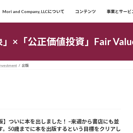
Mori and Company, LLCについて
コンテンツ
事業とサービ
「公正価値投資」Fair Value I
estment
出版
版】ついに本を出しました！ –来週から書店にも並
す。50歳までに本を出版するという目標をクリアし