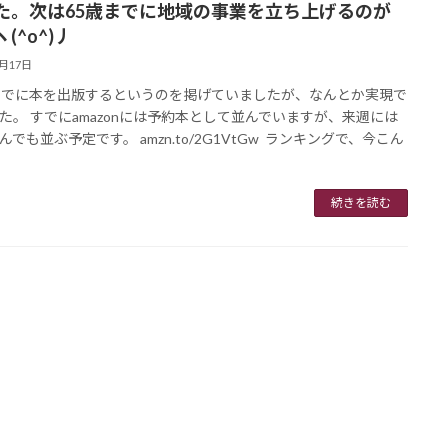
た。次は65歳までに地域の事業を立ち上げるのが
(^o^)丿
5月17日
までに本を出版するというのを掲げていましたが、なんとか実現で
た。 すでにamazonには予約本として並んでいますが、来週には
んでも並ぶ予定です。 amzn.to/2G1VtGw ランキングで、今こん
続きを読む