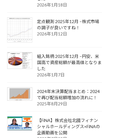
2026年1月18日
定点観測 2025年12月 –株式市場
の調子が良いですね！
2026年1月12日
組入銘柄 2025年12月 –円安、米
国高で資産総額が最高値となりま
した
2026年1月7日
2024年末決算配当まとめ：2024
で再び配当総額増加の流れに！
2025年8月29日
【FiNA】株式会社北國フィナン
シャルホールディングス×FiNAの
企画動画を公開