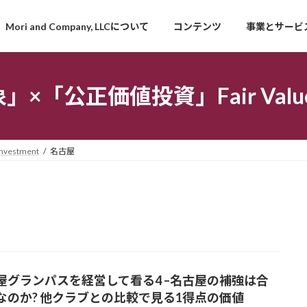
Mori and Company, LLCについて
コンテンツ
事業とサービ
「公正価値投資」Fair Value I
estment
名古屋
屋グランパスを経営して看る4 –名古屋の補強は合
なのか? 他クラブとの比較で見る1得点の価値