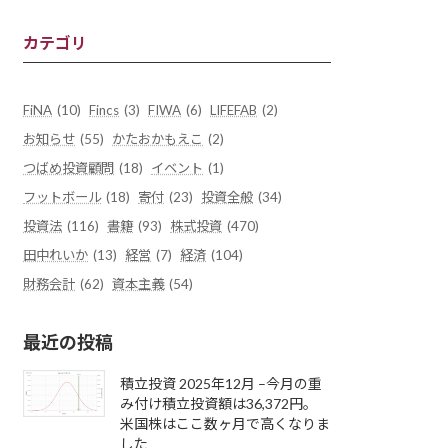
カテゴリ
FiNA
(10)
Fincs
(3)
FIWA
(6)
LIFEFAB
(2)
お知らせ
(55)
かたおかもえこ
(2)
つばめ投資顧問
(18)
イベント
(1)
フットボール
(18)
寄付
(23)
投資全般
(34)
投資法
(116)
書籍
(93)
株式投資
(470)
田中れいか
(13)
経営
(7)
経済
(104)
財務会計
(62)
資本主義
(54)
最近の投稿
積立投資 2025年12月 –今月の重
み付け積立投資額は36,372円。
米国株はここ数ヶ月で高くなりま
した