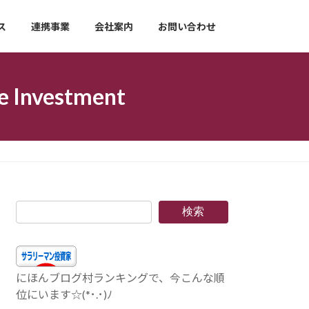
ス
連携事業
会社案内
お問い合わせ
nvestment
検索
にほんブログ村ランキングで、今こんな順
位にいます☆(*･.･)ﾉ