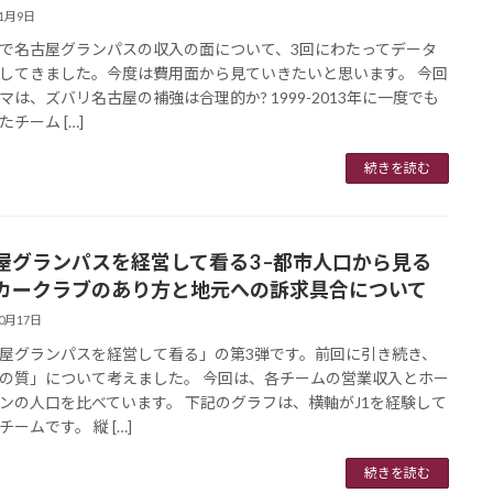
11月9日
で名古屋グランパスの収入の面について、3回にわたってデータ
してきました。今度は費用面から見ていきたいと思います。 今回
マは、ズバリ名古屋の補強は合理的か? 1999-2013年に一度でも
たチーム […]
続きを読む
屋グランパスを経営して看る3 –都市人口から見る
カークラブのあり方と地元への訴求具合について
10月17日
屋グランパスを経営して看る」の第3弾です。前回に引き続き、
の質」について考えました。 今回は、各チームの営業収入とホー
ンの人口を比べています。 下記のグラフは、横軸がJ1を経験して
ームです。 縦 […]
続きを読む