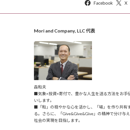
Facebook
X
Mori and Company, LLC 代表
森和夫
■気象×投資×寄付で、豊かな人生を送る方法をお手
いします。
■「和」の穏やかな心を活かし、「場」を作り共有
る。さらに、「Give&Give&Give」の精神で分け与
社会の実現を目指します。