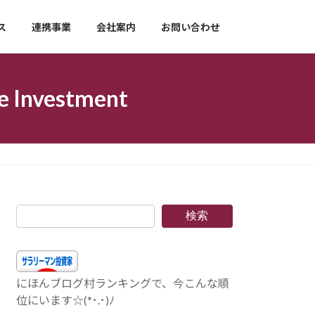
ス
連携事業
会社案内
お問い合わせ
nvestment
検索
にほんブログ村ランキングで、今こんな順
位にいます☆(*･.･)ﾉ