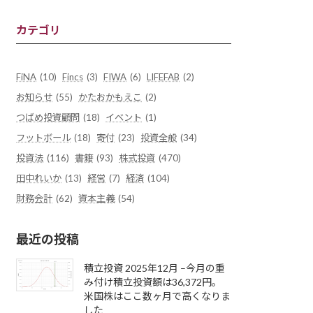
カテゴリ
FiNA
(10)
Fincs
(3)
FIWA
(6)
LIFEFAB
(2)
お知らせ
(55)
かたおかもえこ
(2)
つばめ投資顧問
(18)
イベント
(1)
フットボール
(18)
寄付
(23)
投資全般
(34)
投資法
(116)
書籍
(93)
株式投資
(470)
田中れいか
(13)
経営
(7)
経済
(104)
財務会計
(62)
資本主義
(54)
最近の投稿
積立投資 2025年12月 –今月の重
み付け積立投資額は36,372円。
米国株はここ数ヶ月で高くなりま
した