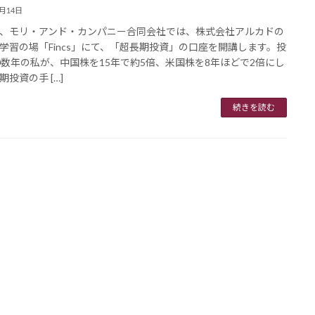
3月14日
、モリ・アンド・カンパニー合同会社では、株式会社アルカドの
学習の場「Fincs」にて、「超長期投資」の口座を開講します。投
0数年の私が、中国株を15年で約5倍、米国株を8年ほどで2倍にし
期投資の手 […]
続きを読む