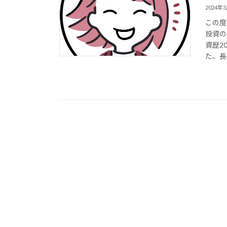
2024年
この度
投資の
資歴2
た、長