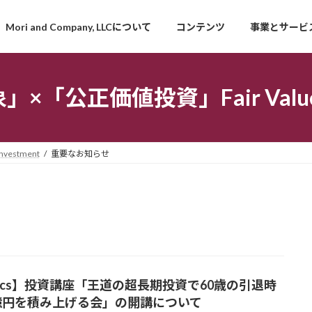
Mori and Company, LLCについて
コンテンツ
事業とサービ
「公正価値投資」Fair Value I
estment
重要なお知らせ
incs】投資講座「王道の超長期投資で60歳の引退時
億円を積み上げる会」の開講について