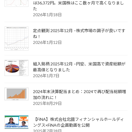
は36,372円。米国株はここ数ヶ月で高くなりまし
た
2026年1月18日
定点観測 2025年12月 –株式市場の調子が良いです
ね！
2026年1月12日
組入銘柄 2025年12月 –円安、米国高で資産総額が
最高値となりました
2026年1月7日
2024年末決算配当まとめ：2024で再び配当総額増
加の流れに！
2025年8月29日
【FiNA】株式会社北國フィナンシャルホールディ
ングス×FiNAの企画動画を公開
2025年7月28日