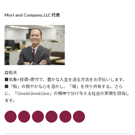
Mori and Company, LLC 代表
森和夫
■気象×投資×寄付で、豊かな人生を送る方法をお手伝いします。
■「和」の穏やかな心を活かし、「場」を作り共有する。さら
に、「Give&Give&Give」の精神で分け与える社会の実現を目指し
ます。