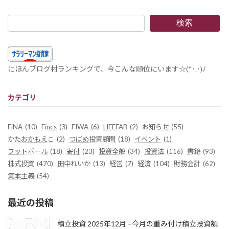
検索
にほんブログ村ランキングで、今こんな順位にいます☆(*･.･)ﾉ
カテゴリ
FiNA
(10)
Fincs
(3)
FIWA
(6)
LIFEFAB
(2)
お知らせ
(55)
かたおかもえこ
(2)
つばめ投資顧問
(18)
イベント
(1)
フットボール
(18)
寄付
(23)
投資全般
(34)
投資法
(116)
書籍
(93)
株式投資
(470)
田中れいか
(13)
経営
(7)
経済
(104)
財務会計
(62)
資本主義
(54)
最近の投稿
積立投資 2025年12月 –今月の重み付け積立投資額