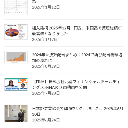
ね！
2026年1月12日
組入銘柄 2025年12月 –円安、米国高で資産総額が
最高値となりました
2026年1月7日
2024年末決算配当まとめ：2024で再び配当総額増
加の流れに！
2025年8月29日
【FiNA】株式会社北國フィナンシャルホールディ
ングス×FiNAの企画動画を公開
2025年7月28日
日本証券業協会で講演をいたしました。2025年6月
10日
2025年6月24日