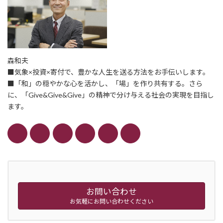
森和夫
■気象×投資×寄付で、豊かな人生を送る方法をお手伝いします。
■「和」の穏やかな心を活かし、「場」を作り共有する。さら
に、「Give&Give&Give」の精神で分け与える社会の実現を目指し
ます。
お問い合わせ
お気軽にお問い合わせください