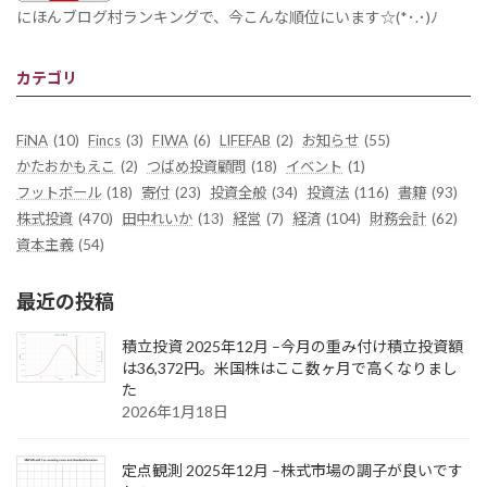
にほんブログ村ランキングで、今こんな順位にいます☆(*･.･)ﾉ
カテゴリ
FiNA
(10)
Fincs
(3)
FIWA
(6)
LIFEFAB
(2)
お知らせ
(55)
かたおかもえこ
(2)
つばめ投資顧問
(18)
イベント
(1)
フットボール
(18)
寄付
(23)
投資全般
(34)
投資法
(116)
書籍
(93)
株式投資
(470)
田中れいか
(13)
経営
(7)
経済
(104)
財務会計
(62)
資本主義
(54)
最近の投稿
積立投資 2025年12月 –今月の重み付け積立投資額
は36,372円。米国株はここ数ヶ月で高くなりまし
た
2026年1月18日
定点観測 2025年12月 –株式市場の調子が良いです