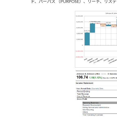
ド、パーパス （PURPOSE）、リーチ、リステリ