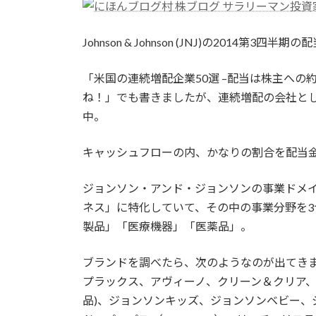
新
日
時
Johnson & Johnson (JNJ)の2014第3四
:
「米国の連続増配企業50選 –配当は株主へ
ね！」でも書きましたが、連続増配の会社とし
中。
キャッシュフローの内、かなりの割合を配当
ジョンソン・アンド・ジョンソンの事業ドメイ
ネス」に特化していて、その中の事業分野を3
製品」「医療機器」「医薬品」。
ブランドを調べたら、次のようなのが出てき
プラックス、アヴィーノ、クリーン＆クリア、
品)、ジョンソンキッズ、ジョンソンベビー、