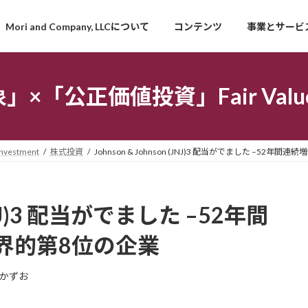
Mori and Company, LLCについて
コンテンツ
事業とサービ
「公正価値投資」Fair Value I
estment
株式投資
Johnson & Johnson (JNJ)3 配当がでました –5
 (JNJ)3 配当がでました –52年間
界的第8位の企業
かずお