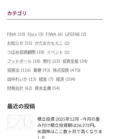
カテゴリ
FiNA
(10)
Fincs
(3)
FIWA
(6)
LIFEFAB
(2)
お知らせ
(55)
かたおかもえこ
(2)
つばめ投資顧問
(18)
イベント
(1)
フットボール
(18)
寄付
(23)
投資全般
(34)
投資法
(116)
書籍
(93)
株式投資
(470)
田中れいか
(13)
経営
(7)
経済
(104)
財務会計
(62)
資本主義
(54)
最近の投稿
積立投資 2025年12月 –今月の重
み付け積立投資額は36,372円。
米国株はここ数ヶ月で高くなりま
した