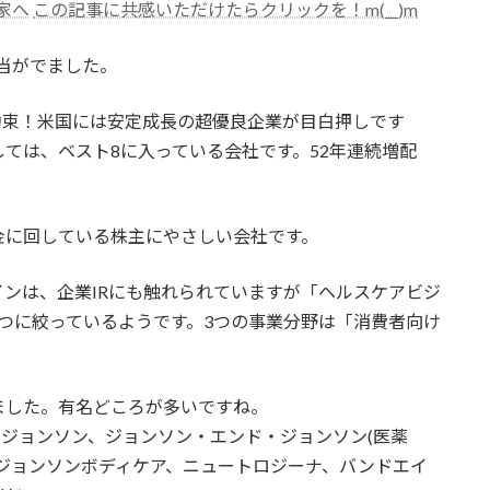
この記事に共感いただけたらクリックを！m(__)m
半期の配当がでました。
の約束！米国には安定成長の超優良企業が目白押しです
ては、ベスト8に入っている会社です。52年連続増配
金に回している株主にやさしい会社です。
ンは、企業IRにも触れられていますが「ヘルスケアビジ
つに絞っているようです。3つの事業分野は「消費者向け
ました。有名どころが多いですね。
ジョンソン、ジョンソン・エンド・ジョンソン(医薬
ジョンソンボディケア、ニュートロジーナ、バンドエイ