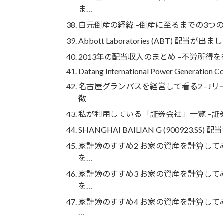
ま…
白元倒産の経緯 –倒産に至るまでの3
Abbott Laboratories (ABT) 配
2013年の配当収入のまとめ –不労所
Datang International Power Generation Co.
名古屋グランパスを経営して看る2 –J
徴
私が利用している「証券会社」一覧 –
SHANGHAI BAILIAN G (900923.
家計簿のすすめ2 お家の資産を計算してみ
を…
家計簿のすすめ3 お家の資産を計算してみ
を…
家計簿のすすめ4 お家の資産を計算してみ
…