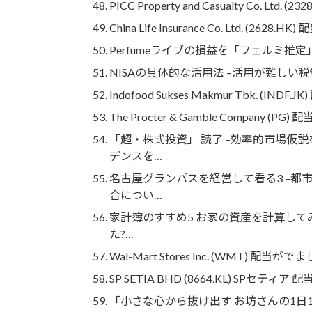
PICC Property and Casualty Co. Ltd. 
China Life Insurance Co. Ltd. (2628
Perfumeライブの損益を「フェルミ推定
NISAの具体的な活用法 –活用が難しい
Indofood Sukses Makmur Tbk. (IN
The Procter & Gamble Company (
「超・株式投資」 読了 –効率的市場仮
デンスを…
名古屋グランパスを経営して看る3 –
合につい…
家計簿のすすめ5 お家の資産を計算して
た?…
Wal-Mart Stores Inc. (WMT)
SP SETIA BHD (8664.KL) SPセ
「小さな心から抜け出す お坊さんの1日