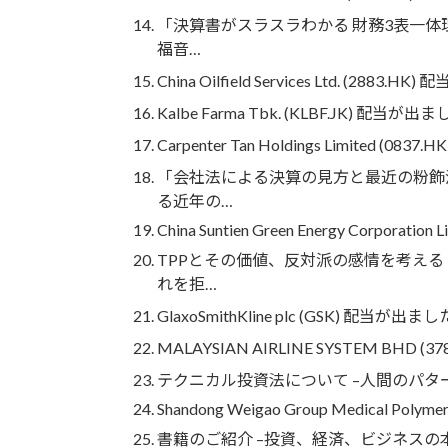
「決算書がスラスラわかる 財務3表一体
福音…
China Oilfield Services Ltd. (2883.
Kalbe Farma Tbk. (KLBF.JK)
Carpenter Tan Holdings Limited (08
「会社法による決算の見方と最近の粉飾決
る近年の…
China Suntien Green Energy Corporation L
TPPとその価値、反対派の感情を考える
れを拒…
GlaxoSmithKline plc (GSK) 配当
MALAYSIAN AIRLINE SYSTEM BHD 
テクニカル投資法について –人間のパタ
Shandong Weigao Group Medical Polymer 
書籍のご紹介 –投資、経済、ビジネスの