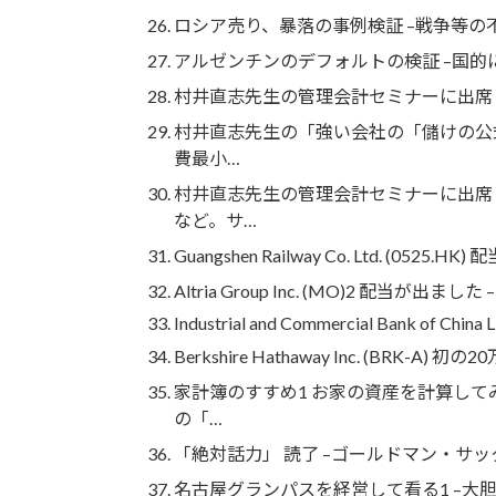
ロシア売り、暴落の事例検証 –戦争等
アルゼンチンのデフォルトの検証 –国
村井直志先生の管理会計セミナーに出席して
村井直志先生の「強い会社の「儲けの公式
費最小…
村井直志先生の管理会計セミナーに出席
など。サ…
Guangshen Railway Co. Ltd. (0525
Altria Group Inc. (MO)2 配当が
Industrial and Commercial Bank of China 
Berkshire Hathaway Inc. (BRK-A
家計簿のすすめ1 お家の資産を計算して
の「…
「絶対話力」 読了 –ゴールドマン・サ
名古屋グランパスを経営して看る1 –大胆