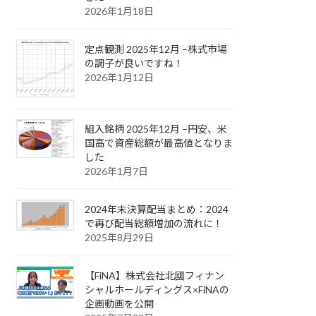
2026年1月18日
定点観測 2025年12月 –株式市場
の調子が良いですね！
2026年1月12日
組入銘柄 2025年12月 –円安、米
国高で資産総額が最高値となりま
した
2026年1月7日
2024年末決算配当まとめ：2024
で再び配当総額増加の流れに！
2025年8月29日
【FiNA】株式会社北國フィナン
シャルホールディングス×FiNAの
企画動画を公開