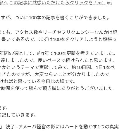
この記事に共感いただけたらクリックを！m(__)m
ですが、ついに100本の記事を書くことができました。
べても、アクセス数やリーチやフリクエンシーなんかは記
く書いてあるので、まずは100本をクリアしようと頑張っ
間52週として、約1年で100本更新を考えていました。
本に達しましたので、良いペースで続けられたと思います。
いかというテーマで実験してみて、約10日間、1日1本ペ
できたのですが、大変つらいことが分かりましたので
ければと思っている今日此の頃です。
お時間を使って読んで頂き誠にありがとうございました。
ます。
追記していきます。
」 読了 –アメーバ経営の影にはハートを動かす1つの真実