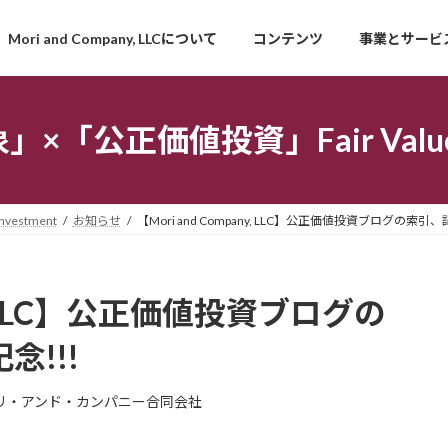
Mori and Company, LLCについて
コンテンツ
事業とサービ
「公正価値投資」Fair Value I
estment
お知らせ
【Mori and Company, LLC】公正価値投資ブログの索引
ny, LLC】公正価値投資ブログの
念!!!
リ・アンド・カンパニー合同会社