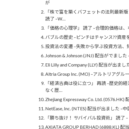
が
「株で富を築くバフェットの法則最新版
読了 –W…
「価格の心理学」 読了 –合理的価格は
バブルの歴史 –ピンチはチャンス??資産
投資法の変遷 –失敗から学ぶ投資方法、
Johnson & Johnson (JNJ) 配当
Eli Lilly and Company (LLY) 
Altria Group Inc. (MO) –ア
「経済古典は役に立つ」 再読 –歴史的
なく歴…
Zhejiang Expressway Co. Ltd. (057
NetEase, Inc. (NTES) 配当が出
「勝ち抜け！ サバイバル投資術」 読了 
AXIATA GROUP BERHAD (6888.