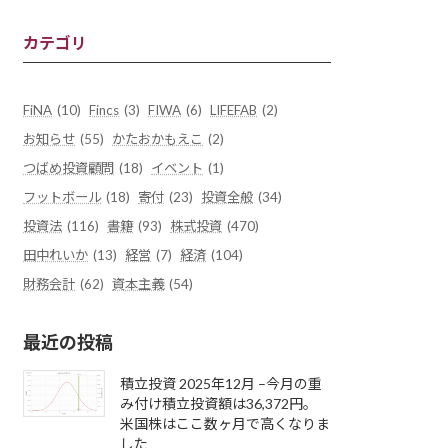
カテゴリ
FiNA
(10)
Fincs
(3)
FIWA
(6)
LIFEFAB
(2)
お知らせ
(55)
かたおかもえこ
(2)
つばめ投資顧問
(18)
イベント
(1)
フットボール
(18)
寄付
(23)
投資全般
(34)
投資法
(116)
書籍
(93)
株式投資
(470)
田中れいか
(13)
経営
(7)
経済
(104)
財務会計
(62)
資本主義
(54)
最近の投稿
積立投資 2025年12月 –今月の重
み付け積立投資額は36,372円。
米国株はここ数ヶ月で高くなりま
した