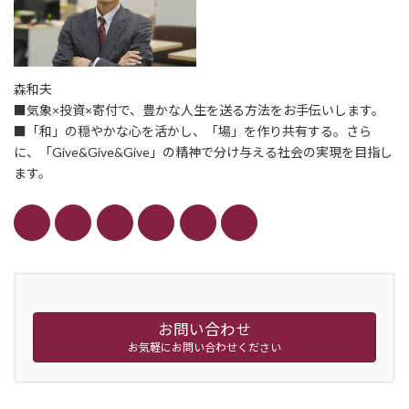
森和夫
■気象×投資×寄付で、豊かな人生を送る方法をお手伝いします。
■「和」の穏やかな心を活かし、「場」を作り共有する。さら
に、「Give&Give&Give」の精神で分け与える社会の実現を目指し
ます。
お問い合わせ
お気軽にお問い合わせください