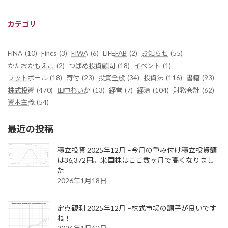
カテゴリ
FiNA
(10)
Fincs
(3)
FIWA
(6)
LIFEFAB
(2)
お知らせ
(55)
かたおかもえこ
(2)
つばめ投資顧問
(18)
イベント
(1)
フットボール
(18)
寄付
(23)
投資全般
(34)
投資法
(116)
書籍
(93)
株式投資
(470)
田中れいか
(13)
経営
(7)
経済
(104)
財務会計
(62)
資本主義
(54)
最近の投稿
積立投資 2025年12月 –今月の重み付け積立投資額
は36,372円。米国株はここ数ヶ月で高くなりまし
た
2026年1月18日
定点観測 2025年12月 –株式市場の調子が良いです
ね！