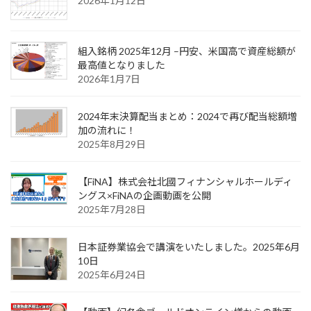
2026年1月12日
組入銘柄 2025年12月 –円安、米国高で資産総額が
最高値となりました
2026年1月7日
2024年末決算配当まとめ：2024で再び配当総額増
加の流れに！
2025年8月29日
【FiNA】株式会社北國フィナンシャルホールディ
ングス×FiNAの企画動画を公開
2025年7月28日
日本証券業協会で講演をいたしました。2025年6月
10日
2025年6月24日