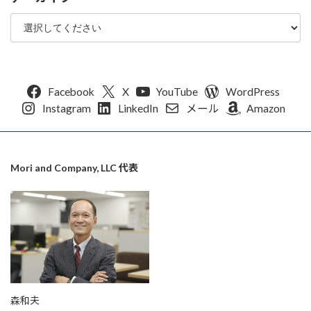
Facebook
X
YouTube
WordPress
Instagram
LinkedIn
メール
Amazon
Mori and Company, LLC 代表
森和夫