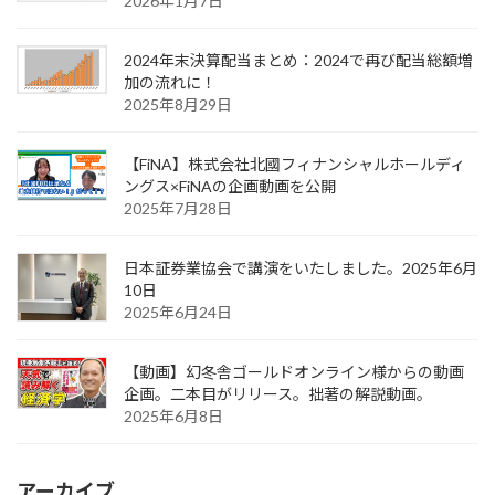
2026年1月7日
2024年末決算配当まとめ：2024で再び配当総額増
加の流れに！
2025年8月29日
【FiNA】株式会社北國フィナンシャルホールディ
ングス×FiNAの企画動画を公開
2025年7月28日
日本証券業協会で講演をいたしました。2025年6月
10日
2025年6月24日
【動画】幻冬舎ゴールドオンライン様からの動画
企画。二本目がリリース。拙著の解説動画。
2025年6月8日
アーカイブ