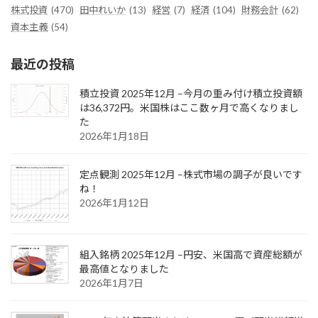
株式投資
(470)
田中れいか
(13)
経営
(7)
経済
(104)
財務会計
(62)
資本主義
(54)
最近の投稿
積立投資 2025年12月 –今月の重み付け積立投資額
は36,372円。米国株はここ数ヶ月で高くなりまし
た
2026年1月18日
定点観測 2025年12月 –株式市場の調子が良いです
ね！
2026年1月12日
組入銘柄 2025年12月 –円安、米国高で資産総額が
最高値となりました
2026年1月7日