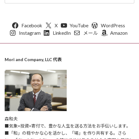
Facebook
X
YouTube
WordPress
Instagram
LinkedIn
メール
Amazon
Mori and Company, LLC 代表
森和夫
■気象×投資×寄付で、豊かな人生を送る方法をお手伝いします。
■「和」の穏やかな心を活かし、「場」を作り共有する。さら