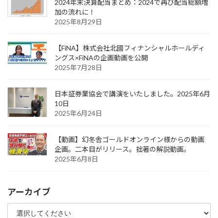
2024年末決算配当まとめ：2024で再び配当総額増
加の流れに！
2025年8月29日
【FiNA】株式会社北國フィナンシャルホールディ
ングス×FiNAの企画動画を公開
2025年7月28日
日本証券業協会で講演をいたしました。2025年6月
10日
2025年6月24日
【動画】幻冬舎ゴールドオンライン様からの動画
企画。二本目がリリース。拙著の解説動画。
2025年6月8日
アーカイブ