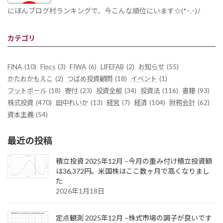
にほんブログ村ランキングで、今こんな順位にいます☆(*･.･)ﾉ
カテゴリ
FiNA
(10)
Fincs
(3)
FIWA
(6)
LIFEFAB
(2)
お知らせ
(55)
かたおかもえこ
(2)
つばめ投資顧問
(18)
イベント
(1)
フットボール
(18)
寄付
(23)
投資全般
(34)
投資法
(116)
書籍
(93)
株式投資
(470)
田中れいか
(13)
経営
(7)
経済
(104)
財務会計
(62)
資本主義
(54)
最近の投稿
積立投資 2025年12月 –今月の重み付け積立投資額
は36,372円。米国株はここ数ヶ月で高くなりまし
た
2026年1月18日
定点観測 2025年12月 –株式市場の調子が良いです