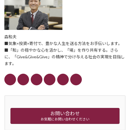
森和夫
■気象×投資×寄付で、豊かな人生を送る方法をお手伝いします。
■「和」の穏やかな心を活かし、「場」を作り共有する。さら
に、「Give&Give&Give」の精神で分け与える社会の実現を目指し
ます。
お問い合わせ
お気軽にお問い合わせください