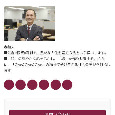
森和夫
■気象×投資×寄付で、豊かな人生を送る方法をお手伝いします。
■「和」の穏やかな心を活かし、「場」を作り共有する。さら
に、「Give&Give&Give」の精神で分け与える社会の実現を目指し
ます。
お問い合わせ