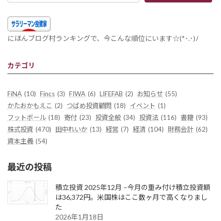
にほんブログ村ランキングで、今こんな順位にいます☆(*･.･)ﾉ
カテゴリ
FiNA
(10)
Fincs
(3)
FIWA
(6)
LIFEFAB
(2)
お知らせ
(55)
かたおかもえこ
(2)
つばめ投資顧問
(18)
イベント
(1)
フットボール
(18)
寄付
(23)
投資全般
(34)
投資法
(116)
書籍
(93)
株式投資
(470)
田中れいか
(13)
経営
(7)
経済
(104)
財務会計
(62)
資本主義
(54)
最近の投稿
積立投資 2025年12月 –今月の重み付け積立投資額
は36,372円。米国株はここ数ヶ月で高くなりまし
た
2026年1月18日