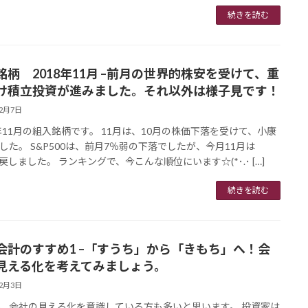
続きを読む
銘柄 2018年11月 –前月の世界的株安を受けて、重
け積立投資が進みました。それ以外は様子見です！
12月7日
8年11月の組入銘柄です。 11月は、10月の株価下落を受けて、小康
した。 S&P500は、前月7％弱の下落でしたが、今月11月は
9％戻しました。 ランキングで、今こんな順位にいます☆(*･.･ […]
続きを読む
会計のすすめ1 –「すうち」から「きもち」へ！会
見える化を考えてみましょう。
12月3日
、会社の見える化を意識している方も多いと思います。 投資家は