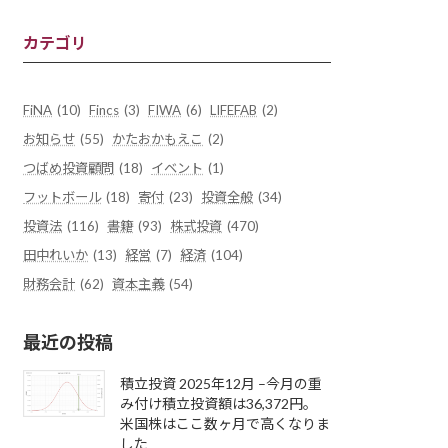
カテゴリ
FiNA
(10)
Fincs
(3)
FIWA
(6)
LIFEFAB
(2)
お知らせ
(55)
かたおかもえこ
(2)
つばめ投資顧問
(18)
イベント
(1)
フットボール
(18)
寄付
(23)
投資全般
(34)
投資法
(116)
書籍
(93)
株式投資
(470)
田中れいか
(13)
経営
(7)
経済
(104)
財務会計
(62)
資本主義
(54)
最近の投稿
積立投資 2025年12月 –今月の重
み付け積立投資額は36,372円。
米国株はここ数ヶ月で高くなりま
した