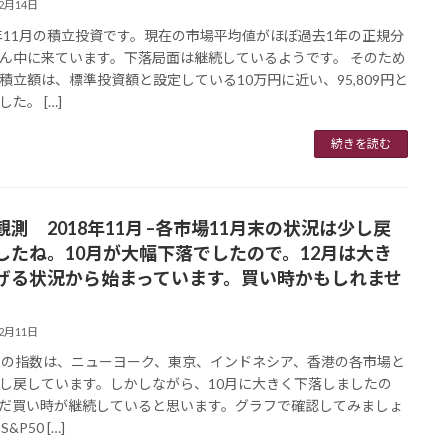
12月14日
8年11月の積立投資です。現在の市場平均値がほぼ過去1年の正規分
ん中に来ています。下落局面は継続しているようです。 そのため
積立額は、標準投資額と設定している10万円に近い、95,809円と
た。 […]
続きを読む
観測 2018年11月 –各市場11月末の状況は少し戻
したね。10月が大幅下落でしたので。12月は大き
げる状況から始まっています。買い時かもしれませ
12月11日
末の指数は、ニューヨーク、東京、インドネシア、香港の各市場と
し戻しています。しかしながら、10月に大きく下落しましたの
だ買い時が継続していると思います。グラフで確認してみましょ
&P50 […]