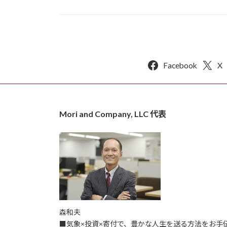
Facebook
X
Mori and Company, LLC 代表
森和夫
■気象×投資×寄付で、豊かな人生を送る方法をお手