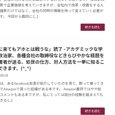
表で企業価値を考えていきますが、会社内で改革・改善をする人
諸表だけではなく、会社の同時の情報を持って変えていく必要が
す。 今回から数回に […]
続きを読む
に来てもアホとは戦うな」読了 –アカデミックな学
政治家、各種会社の取締役などきらびやかな経歴を
著者が送る、処世の仕方、対人方法を一挙に知るこ
きます。(^_^)
12月1日
は、あるfacebook友達が紹介していたのを見て、酔って帰ってき
でAmazonで買った経緯がある本です。 Amazon書評ではやや批
コメントもある本ですが、私にとっては自分の経験を踏まえても
る […]
続きを読む