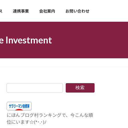
ス
連携事業
会社案内
お問い合わせ
nvestment
検索
にほんブログ村ランキングで、今こんな順
位にいます☆(*･.･)ﾉ