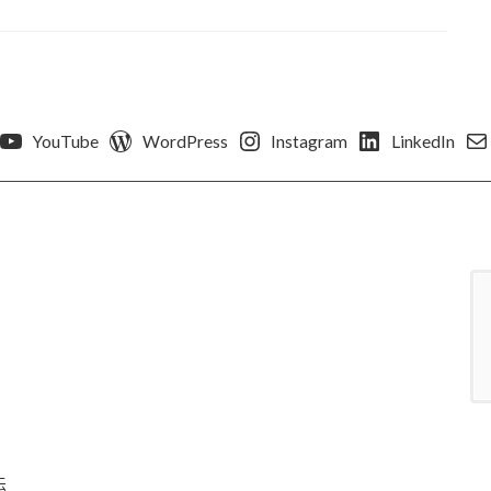
YouTube
WordPress
Instagram
LinkedIn
伝