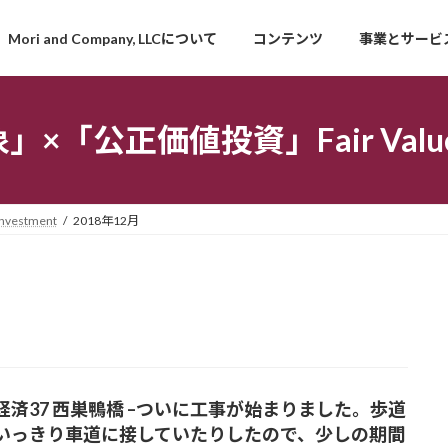
Mori and Company, LLCについて
コンテンツ
事業とサービ
「公正価値投資」Fair Value I
estment
2018年12月
経済37 西巣鴨橋 –ついに工事が始まりました。歩道
いっきり車道に接していたりしたので、少しの期間