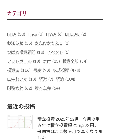
カテゴリ
FiNA
(10)
Fincs
(3)
FIWA
(6)
LIFEFAB
(2)
お知らせ
(55)
かたおかもえこ
(2)
つばめ投資顧問
(18)
イベント
(1)
フットボール
(18)
寄付
(23)
投資全般
(34)
投資法
(116)
書籍
(93)
株式投資
(470)
田中れいか
(13)
経営
(7)
経済
(104)
財務会計
(62)
資本主義
(54)
最近の投稿
積立投資 2025年12月 –今月の重
み付け積立投資額は36,372円。
米国株はここ数ヶ月で高くなりま
した