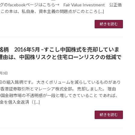
のfacebookページはこちら→ Fair Value Investment 公正価
 この本は、私自身、資本主義の問題点がこのところ […]
続きを読む
銘柄 2016年5月 –すこし中国株式を売却していま
理由は、中国株リスクと住宅ローンリスクの低減で
6月3日
日の組入銘柄です。 大きくボリュームを減らしているものがあり
 香港証券取引所とマレーシア株式全部。 売却しました。 理由
中国金融市場の不透明感が一段と増してきていること であれば、
金を借入金返済（ […]
続きを読む