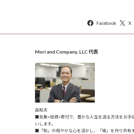
Facebook
X
Mori and Company, LLC 代表
森和夫
■気象×投資×寄付で、豊かな人生を送る方法をお手
いします。
■「和」の穏やかな心を活かし、「場」を作り共有