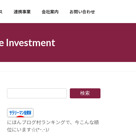
ス
連携事業
会社案内
お問い合わせ
nvestment
検索
にほんブログ村ランキングで、今こんな順
位にいます☆(*･.･)ﾉ