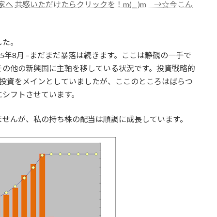
共感いただけたらクリックを！m(__)m →☆今こん
した。
5年8月 –まだまだ暴落は続きます。ここは静観の一手で
その他の新興国に主軸を移している状況です。投資戦略的
株投資をメインとしていましたが、ここのところはばらつ
にシフトさせています。
ませんが、私の持ち株の配当は順調に成長しています。