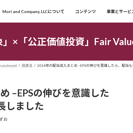
Mori and Company, LLCについて
コンテンツ
事業とサービ
「公正価値投資」Fair Value I
estment
投資法
2014年の配当収入まとめ –EPSの伸びを意識したら、配当
め –EPSの伸びを意識した
長しました
ずお