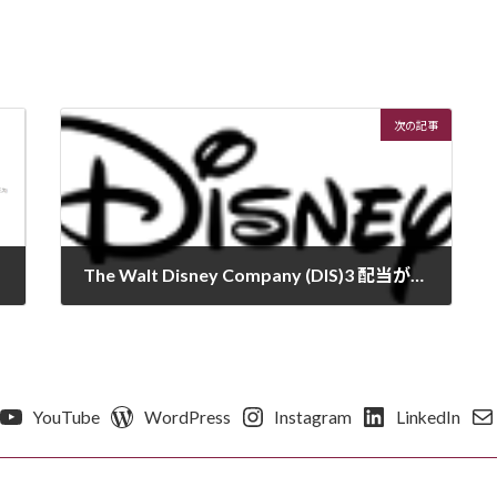
次の記事
The Walt Disney Company (DIS)3 配当が出ました –ウォルト・ディズニーの財務状況を見ておきましょう。キャッシュフローとCVP
2015年9月7日
YouTube
WordPress
Instagram
LinkedIn