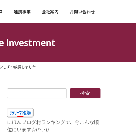
ス
連携事業
会社案内
お問い合わせ
nvestment
も少しずつ成長しました
検索
にほんブログ村ランキングで、今こんな順
位にいます☆(*･.･)ﾉ