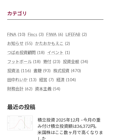
カテゴリ
FiNA
(10)
Fincs
(3)
FIWA
(6)
LIFEFAB
(2)
お知らせ
(55)
かたおかもえこ
(2)
つばめ投資顧問
(18)
イベント
(1)
フットボール
(18)
寄付
(23)
投資全般
(34)
投資法
(116)
書籍
(93)
株式投資
(470)
田中れいか
(13)
経営
(7)
経済
(104)
財務会計
(62)
資本主義
(54)
最近の投稿
積立投資 2025年12月 –今月の重
み付け積立投資額は36,372円。
米国株はここ数ヶ月で高くなりま
した