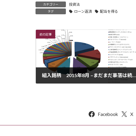
投資法
カテゴリー
ローン返済
配当を得る
タグ
前の記事
組入銘柄 2015年8月 –まだまだ暴落は続きます。ここは静観の一手ですね
2015年9月1日
Facebook
X