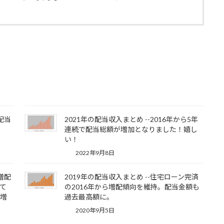
ら配当
2021年の配当収入まとめ --2016年から5年
連続で配当総額が増加となりました！嬉し
い！
2022年9月8日
ら増配
2019年の配当収入まとめ --住宅ローン完済
て
の2016年から増配傾向を維持。配当金額も
も増
過去最高額に。
2020年9月5日