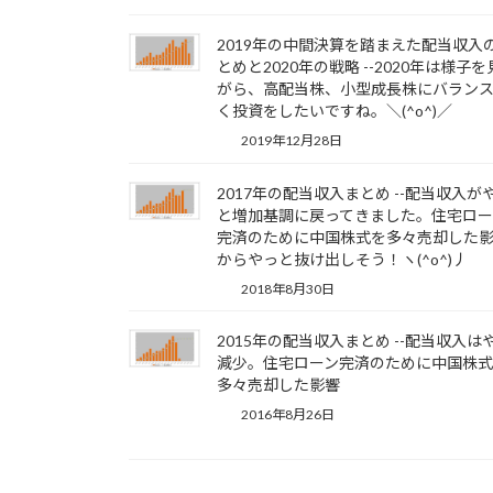
2019年の中間決算を踏まえた配当収入
とめと2020年の戦略 --2020年は様子
がら、高配当株、小型成長株にバラン
く投資をしたいですね。＼(^o^)／
2019年12月28日
2017年の配当収入まとめ --配当収入が
と増加基調に戻ってきました。住宅ロー
完済のために中国株式を多々売却した
からやっと抜け出しそう！ヽ(^o^)丿
2018年8月30日
2015年の配当収入まとめ --配当収入は
減少。住宅ローン完済のために中国株
多々売却した影響
2016年8月26日