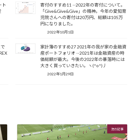
ート
寄付のすすめ11 --2022年の寄付について。
産
「Give&Give&Give」の精神。今年の愛知育
児院さんへの寄付は20万円、総額は105万
円になりました。
2022年10月1日
スで
家計簿のすすめ27 2021年の我が家の金融資
EX
産ポートフォリオ --2021年は金融資産の時
価総額が最大。今後の2022年の暴落時には
大きく買っていきたい。ヽ(^o^)丿
2022年1月29日
次の記事