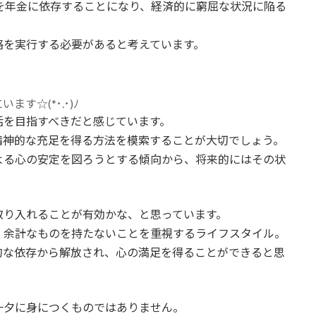
を年金に依存することになり、経済的に窮屈な状況に陥る
略を実行する必要があると考えています。
す☆(*･.･)ﾉ
活を目指すべきだと感じています。
精神的な充足を得る方法を模索することが大切でしょう。
よる心の安定を図ろうとする傾向から、将来的にはその状
取り入れることが有効かな、と思っています。
、余計なものを持たないことを重視するライフスタイル。
的な依存から解放され、心の満足を得ることができると思
一夕に身につくものではありません。