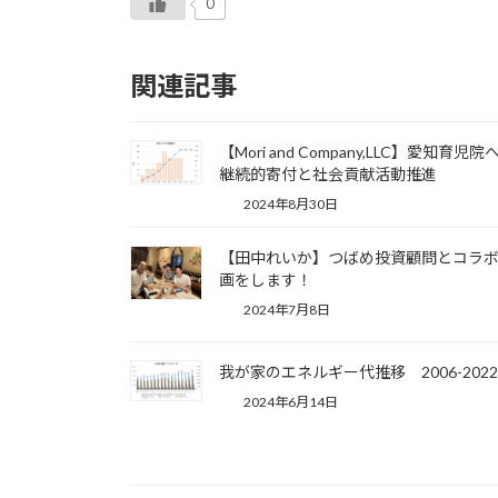
0
関連記事
【Mori and Company,LLC】愛知育児院
継続的寄付と社会貢献活動推進
2024年8月30日
【田中れいか】つばめ投資顧問とコラ
画をします！
2024年7月8日
我が家のエネルギー代推移 2006-2022
2024年6月14日