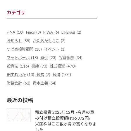
カテゴリ
FiNA
(10)
Fincs
(3)
FIWA
(6)
LIFEFAB
(2)
お知らせ
(55)
かたおかもえこ
(2)
つばめ投資顧問
(18)
イベント
(1)
フットボール
(18)
寄付
(23)
投資全般
(34)
投資法
(116)
書籍
(93)
株式投資
(470)
田中れいか
(13)
経営
(7)
経済
(104)
財務会計
(62)
資本主義
(54)
最近の投稿
積立投資 2025年12月 –今月の重
み付け積立投資額は36,372円。
米国株はここ数ヶ月で高くなりま
した