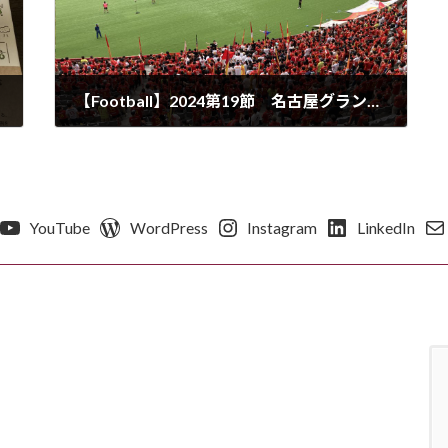
【Football】2024第19節 名古屋グランパス対東京ヴェルディ＠味の素スタジアム
2024年6月24日
YouTube
WordPress
Instagram
LinkedIn