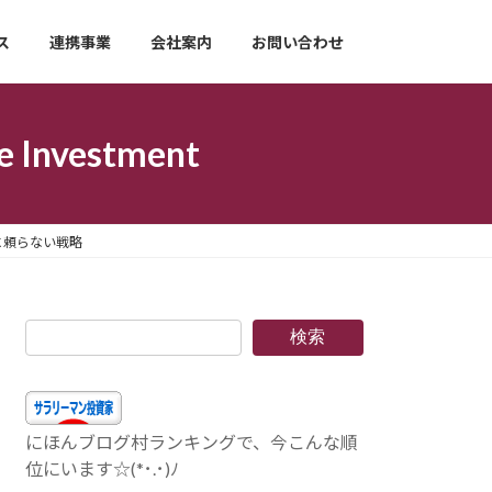
ス
連携事業
会社案内
お問い合わせ
nvestment
に頼らない戦略
検索
にほんブログ村ランキングで、今こんな順
位にいます☆(*･.･)ﾉ