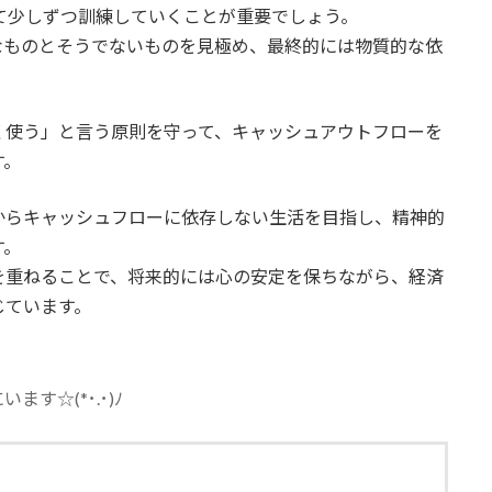
て少しずつ訓練していくことが重要でしょう。
なものとそうでないものを見極め、最終的には物質的な依
く使う」と言う原則を守って、キャッシュアウトフローを
す。
からキャッシュフローに依存しない生活を目指し、精神的
す。
を重ねることで、将来的には心の安定を保ちながら、経済
じています。
す☆(*･.･)ﾉ