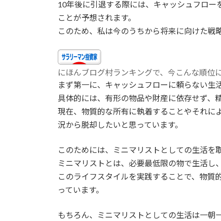
10年後に引退する際には、キャッシュフロー
新
日
ことが予想されます。
時
このため、私は今のうちから将来に向けた戦
:
にほんブログ村ランキングで、今こんな順位にいま
まず第一に、キャッシュフローに頼らない生
具体的には、有形の物品や財産に依存せず、
現在、物質的な所有に執着することやそれに
況から脱却したいと思っています。
このためには、ミニマリストとしての生活を
ミニマリストとは、必要最低限の物で生活し
このライフスタイルを実践することで、物質
っています。
もちろん、ミニマリストとしての生活は一朝