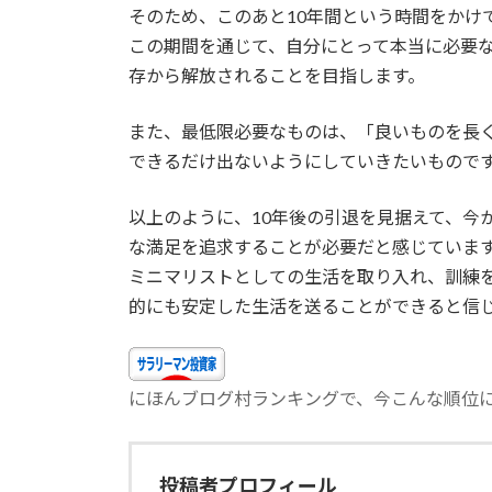
そのため、このあと10年間という時間をかけ
この期間を通じて、自分にとって本当に必要
存から解放されることを目指します。
また、最低限必要なものは、「良いものを長
できるだけ出ないようにしていきたいもので
以上のように、10年後の引退を見据えて、今
な満足を追求することが必要だと感じていま
ミニマリストとしての生活を取り入れ、訓練
的にも安定した生活を送ることができると信
にほんブログ村ランキングで、今こんな順位にいま
投稿者プロフィール