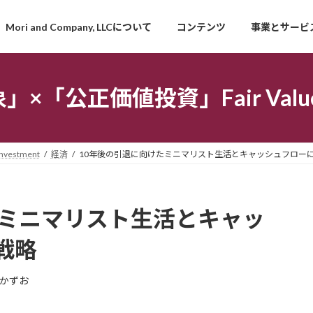
Mori and Company, LLCについて
コンテンツ
事業とサービ
「公正価値投資」Fair Value I
estment
経済
10年後の引退に向けたミニマリスト生活とキャッシュフロー
たミニマリスト生活とキャッ
戦略
かずお