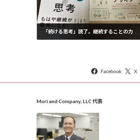
「続ける思考」読了。継続することの力
2024年6月22日
Facebook
X
Mori and Company, LLC 代表