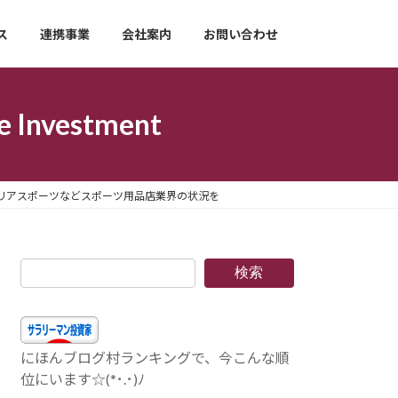
ス
連携事業
会社案内
お問い合わせ
nvestment
トリアスポーツなどスポーツ用品店業界の状況を
検索
にほんブログ村ランキングで、今こんな順
位にいます☆(*･.･)ﾉ