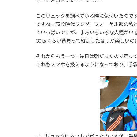
寺で御朱印をいただきました。
このリュックを調べている時に気付いたので
ですね。高校時代ワンダーフォーゲル部の私
でいっぱいですが、まあいろいろな人種がい
30kgくらい背負って縦走したほうが楽しいの
それからもう一つ。先日は朝だったので走っ
これもスマホを扱えるようになっており、手
で、リュックはネットで買ったのですが、手