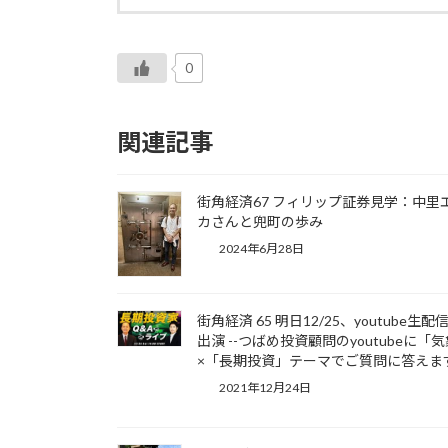
0
関連記事
街角経済67 フィリップ証券見学：中里
カさんと兜町の歩み
2024年6月28日
街角経済 65 明日12/25、youtube生配
出演 --つばめ投資顧問のyoutubeに「
×「長期投資」テーマでご質問に答えま
2021年12月24日