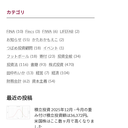
カテゴリ
FiNA
(10)
Fincs
(3)
FIWA
(6)
LIFEFAB
(2)
お知らせ
(55)
かたおかもえこ
(2)
つばめ投資顧問
(18)
イベント
(1)
フットボール
(18)
寄付
(23)
投資全般
(34)
投資法
(116)
書籍
(93)
株式投資
(470)
田中れいか
(13)
経営
(7)
経済
(104)
財務会計
(62)
資本主義
(54)
最近の投稿
積立投資 2025年12月 –今月の重
み付け積立投資額は36,372円。
米国株はここ数ヶ月で高くなりま
した