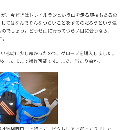
すが、今どきはトレイルランという山を走る競技もあるの
としてはなんでそんなつらいことをするのだろうという気
るのでしょう。どうせ山に行ってつらい目に合うなら、
に。
ている時に少し寒かったので、グローブを購入しました。
袋をしたままで操作可能です。まあ、当たり前か。
袋は池袋西口まで行って、ビクトリアで買ってきました。