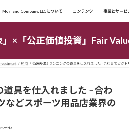
Mori and Company, LLCについて
コンテンツ
事業とサービ
「公正価値投資」Fair Value I
estment
経済
街角経済5 ランニングの道具を仕入れました –合わせてビク
の道具を仕入れました –合わ
ツなどスポーツ用品店業界の
かずお