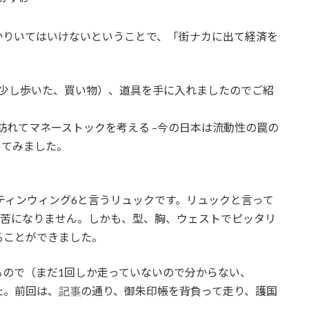
かりいてはいけないということで、「街ナカに出て経済を
（少し歩いた、買い物）、道具を手に入れましたのでご紹
訪れてマネーストックを考える –今の日本は流動性の罠の
ってみました。
のマーティンウィング6と言うリュックです。リュックと言って
も苦になりません。しかも、型、胸、ウェストでピッタリ
ることができました。
るので（まだ1回しか走っていないので分からない、
た。前回は、
記事
の通り、御朱印帳を背負って走り、護国