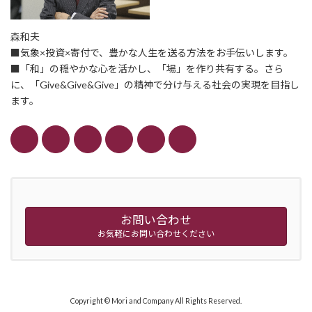
森和夫
■気象×投資×寄付で、豊かな人生を送る方法をお手伝いします。
■「和」の穏やかな心を活かし、「場」を作り共有する。さら
に、「Give&Give&Give」の精神で分け与える社会の実現を目指し
ます。
お問い合わせ
お気軽にお問い合わせください
Copyright © Mori and Company All Rights Reserved.