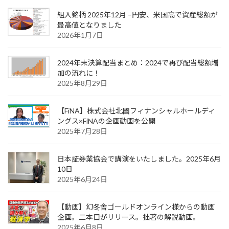
組入銘柄 2025年12月 –円安、米国高で資産総額が
最高値となりました
2026年1月7日
2024年末決算配当まとめ：2024で再び配当総額増
加の流れに！
2025年8月29日
【FiNA】株式会社北國フィナンシャルホールディ
ングス×FiNAの企画動画を公開
2025年7月28日
日本証券業協会で講演をいたしました。2025年6月
10日
2025年6月24日
【動画】幻冬舎ゴールドオンライン様からの動画
企画。二本目がリリース。拙著の解説動画。
2025年6月8日