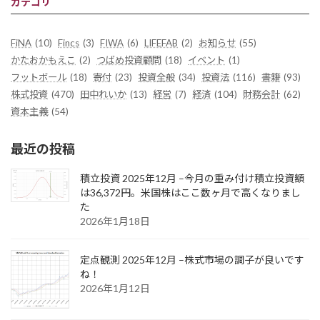
カテゴリ
FiNA
(10)
Fincs
(3)
FIWA
(6)
LIFEFAB
(2)
お知らせ
(55)
かたおかもえこ
(2)
つばめ投資顧問
(18)
イベント
(1)
フットボール
(18)
寄付
(23)
投資全般
(34)
投資法
(116)
書籍
(93)
株式投資
(470)
田中れいか
(13)
経営
(7)
経済
(104)
財務会計
(62)
資本主義
(54)
最近の投稿
積立投資 2025年12月 –今月の重み付け積立投資額
は36,372円。米国株はここ数ヶ月で高くなりまし
た
2026年1月18日
定点観測 2025年12月 –株式市場の調子が良いです
ね！
2026年1月12日