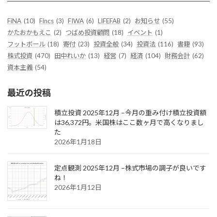
FiNA
(10)
Fincs
(3)
FIWA
(6)
LIFEFAB
(2)
お知らせ
(55)
かたおかもえこ
(2)
つばめ投資顧問
(18)
イベント
(1)
フットボール
(18)
寄付
(23)
投資全般
(34)
投資法
(116)
書籍
(93)
株式投資
(470)
田中れいか
(13)
経営
(7)
経済
(104)
財務会計
(62)
資本主義
(54)
最近の投稿
積立投資 2025年12月 –今月の重み付け積立投資額
は36,372円。米国株はここ数ヶ月で高くなりまし
た
2026年1月18日
定点観測 2025年12月 –株式市場の調子が良いです
ね！
2026年1月12日