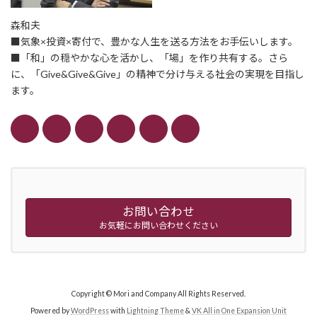
森和夫
■気象×投資×寄付で、豊かな人生を送る方法をお手伝いします。
■「和」の穏やかな心を活かし、「場」を作り共有する。さら
に、「Give&Give&Give」の精神で分け与える社会の実現を目指し
ます。
お問い合わせ
お気軽にお問い合わせください
Copyright © Mori and Company All Rights Reserved.
Powered by
WordPress
with
Lightning Theme
&
VK All in One Expansion Unit