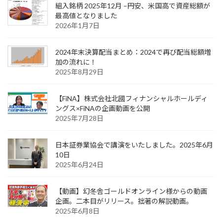
組入銘柄 2025年12月 –円安、米国高で資産総額が
最高値となりました
2026年1月7日
2024年末決算配当まとめ：2024で再び配当総額増
加の流れに！
2025年8月29日
【FiNA】株式会社北國フィナンシャルホールディ
ングス×FiNAの企画動画を公開
2025年7月28日
日本証券業協会で講演をいたしました。2025年6月
10日
2025年6月24日
【動画】幻冬舎ゴールドオンライン様からの動画
企画。二本目がリリース。拙著の解説動画。
2025年6月8日