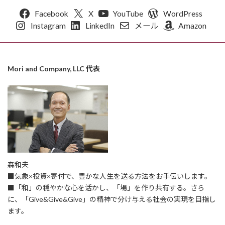
Facebook
X
YouTube
WordPress
Instagram
LinkedIn
メール
Amazon
Mori and Company, LLC 代表
森和夫
■気象×投資×寄付で、豊かな人生を送る方法をお手伝いします。
■「和」の穏やかな心を活かし、「場」を作り共有する。さら
に、「Give&Give&Give」の精神で分け与える社会の実現を目指し
ます。