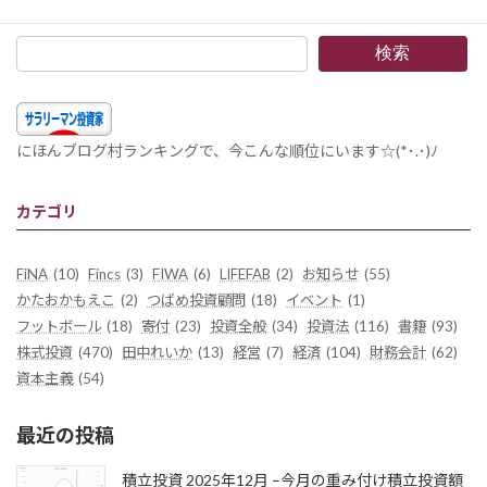
検索
にほんブログ村ランキングで、今こんな順位にいます☆(*･.･)ﾉ
カテゴリ
FiNA
(10)
Fincs
(3)
FIWA
(6)
LIFEFAB
(2)
お知らせ
(55)
かたおかもえこ
(2)
つばめ投資顧問
(18)
イベント
(1)
フットボール
(18)
寄付
(23)
投資全般
(34)
投資法
(116)
書籍
(93)
株式投資
(470)
田中れいか
(13)
経営
(7)
経済
(104)
財務会計
(62)
資本主義
(54)
最近の投稿
積立投資 2025年12月 –今月の重み付け積立投資額