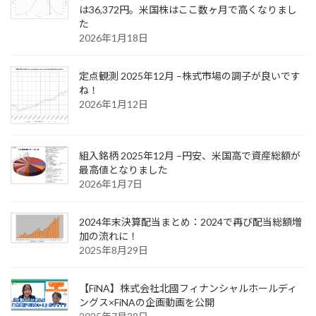
は36,372円。米国株はここ数ヶ月で高くなりまし
た
2026年1月18日
定点観測 2025年12月 –株式市場の調子が良いです
ね！
2026年1月12日
組入銘柄 2025年12月 –円安、米国高で資産総額が
最高値となりました
2026年1月7日
2024年末決算配当まとめ：2024で再び配当総額増
加の流れに！
2025年8月29日
【FiNA】株式会社北國フィナンシャルホールディ
ングス×FiNAの企画動画を公開