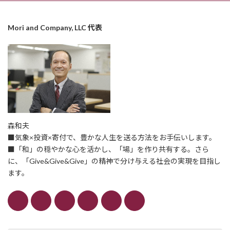
Mori and Company, LLC 代表
森和夫
■気象×投資×寄付で、豊かな人生を送る方法をお手伝いします。
■「和」の穏やかな心を活かし、「場」を作り共有する。さら
に、「Give&Give&Give」の精神で分け与える社会の実現を目指し
ます。