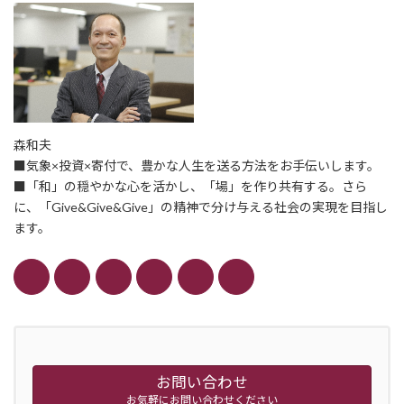
森和夫
■気象×投資×寄付で、豊かな人生を送る方法をお手伝いします。
■「和」の穏やかな心を活かし、「場」を作り共有する。さら
に、「Give&Give&Give」の精神で分け与える社会の実現を目指し
ます。
お問い合わせ
お気軽にお問い合わせください