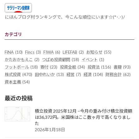
にほんブログ村ランキングで、今こんな順位にいます☆(*･.･)ﾉ
カテゴリ
FiNA
(10)
Fincs
(3)
FIWA
(6)
LIFEFAB
(2)
お知らせ
(55)
かたおかもえこ
(2)
つばめ投資顧問
(18)
イベント
(1)
フットボール
(18)
寄付
(23)
投資全般
(34)
投資法
(116)
書籍
(93)
株式投資
(470)
田中れいか
(13)
経営
(7)
経済
(104)
財務会計
(62)
資本主義
(54)
最近の投稿
積立投資 2025年12月 –今月の重み付け積立投資額
は36,372円。米国株はここ数ヶ月で高くなりまし
た
2026年1月18日