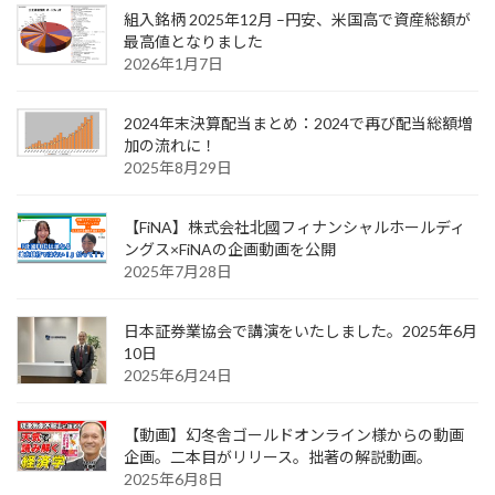
組入銘柄 2025年12月 –円安、米国高で資産総額が
最高値となりました
2026年1月7日
2024年末決算配当まとめ：2024で再び配当総額増
加の流れに！
2025年8月29日
【FiNA】株式会社北國フィナンシャルホールディ
ングス×FiNAの企画動画を公開
2025年7月28日
日本証券業協会で講演をいたしました。2025年6月
10日
2025年6月24日
【動画】幻冬舎ゴールドオンライン様からの動画
企画。二本目がリリース。拙著の解説動画。
2025年6月8日