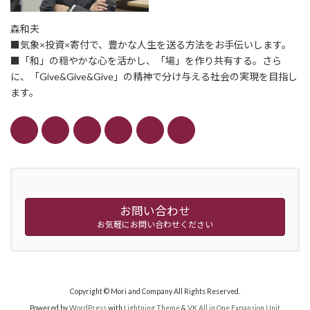
森和夫
■気象×投資×寄付で、豊かな人生を送る方法をお手伝いします。
■「和」の穏やかな心を活かし、「場」を作り共有する。さら
に、「Give&Give&Give」の精神で分け与える社会の実現を目指し
ます。
お問い合わせ
お気軽にお問い合わせください
Copyright © Mori and Company All Rights Reserved.
Powered by
WordPress
with
Lightning Theme
&
VK All in One Expansion Unit