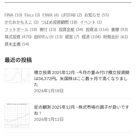
FiNA
(10)
Fincs
(3)
FIWA
(6)
LIFEFAB
(2)
お知らせ
(55)
かたおかもえこ
(2)
つばめ投資顧問
(18)
イベント
(1)
フットボール
(18)
寄付
(23)
投資全般
(34)
投資法
(116)
書籍
(93)
株式投資
(470)
田中れいか
(13)
経営
(7)
経済
(104)
財務会計
(62)
資本主義
(54)
最近の投稿
積立投資 2025年12月 –今月の重み付け積立投資額
は36,372円。米国株はここ数ヶ月で高くなりまし
た
2026年1月18日
定点観測 2025年12月 –株式市場の調子が良いです
ね！
2026年1月12日