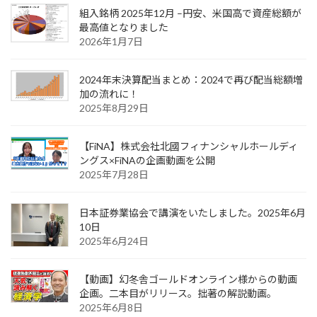
組入銘柄 2025年12月 –円安、米国高で資産総額が
最高値となりました
2026年1月7日
2024年末決算配当まとめ：2024で再び配当総額増
加の流れに！
2025年8月29日
【FiNA】株式会社北國フィナンシャルホールディ
ングス×FiNAの企画動画を公開
2025年7月28日
日本証券業協会で講演をいたしました。2025年6月
10日
2025年6月24日
【動画】幻冬舎ゴールドオンライン様からの動画
企画。二本目がリリース。拙著の解説動画。
2025年6月8日