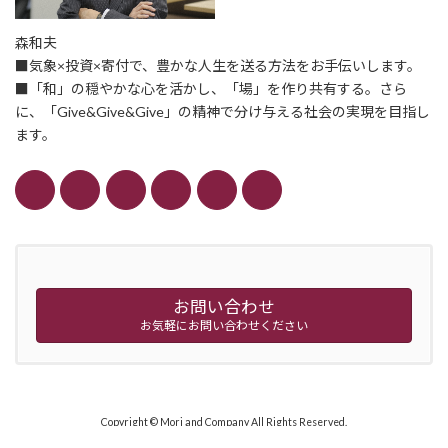
森和夫
■気象×投資×寄付で、豊かな人生を送る方法をお手伝いします。
■「和」の穏やかな心を活かし、「場」を作り共有する。さら
に、「Give&Give&Give」の精神で分け与える社会の実現を目指し
ます。
お問い合わせ
お気軽にお問い合わせください
Copyright © Mori and Company All Rights Reserved.
Powered by
WordPress
with
Lightning Theme
&
VK All in One Expansion Unit