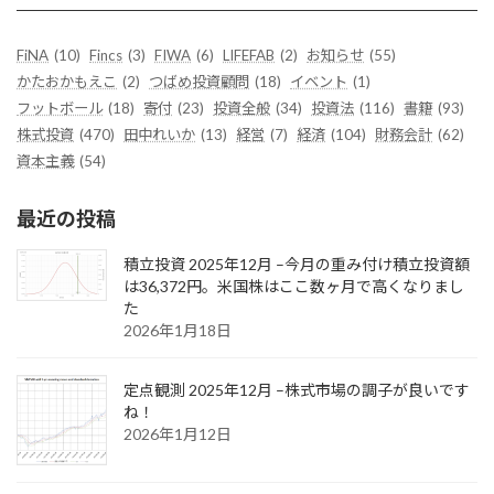
FiNA
(10)
Fincs
(3)
FIWA
(6)
LIFEFAB
(2)
お知らせ
(55)
かたおかもえこ
(2)
つばめ投資顧問
(18)
イベント
(1)
フットボール
(18)
寄付
(23)
投資全般
(34)
投資法
(116)
書籍
(93)
株式投資
(470)
田中れいか
(13)
経営
(7)
経済
(104)
財務会計
(62)
資本主義
(54)
最近の投稿
積立投資 2025年12月 –今月の重み付け積立投資額
は36,372円。米国株はここ数ヶ月で高くなりまし
た
2026年1月18日
定点観測 2025年12月 –株式市場の調子が良いです
ね！
2026年1月12日