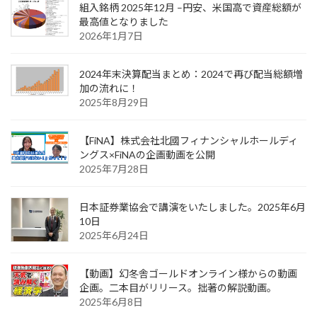
組入銘柄 2025年12月 –円安、米国高で資産総額が
最高値となりました
2026年1月7日
2024年末決算配当まとめ：2024で再び配当総額増
加の流れに！
2025年8月29日
【FiNA】株式会社北國フィナンシャルホールディ
ングス×FiNAの企画動画を公開
2025年7月28日
日本証券業協会で講演をいたしました。2025年6月
10日
2025年6月24日
【動画】幻冬舎ゴールドオンライン様からの動画
企画。二本目がリリース。拙著の解説動画。
2025年6月8日