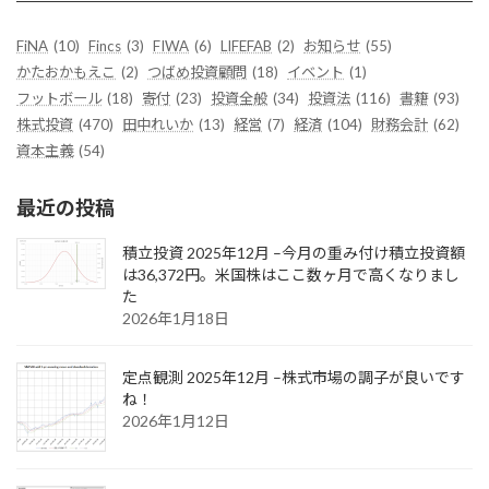
FiNA
(10)
Fincs
(3)
FIWA
(6)
LIFEFAB
(2)
お知らせ
(55)
かたおかもえこ
(2)
つばめ投資顧問
(18)
イベント
(1)
フットボール
(18)
寄付
(23)
投資全般
(34)
投資法
(116)
書籍
(93)
株式投資
(470)
田中れいか
(13)
経営
(7)
経済
(104)
財務会計
(62)
資本主義
(54)
最近の投稿
積立投資 2025年12月 –今月の重み付け積立投資額
は36,372円。米国株はここ数ヶ月で高くなりまし
た
2026年1月18日
定点観測 2025年12月 –株式市場の調子が良いです
ね！
2026年1月12日