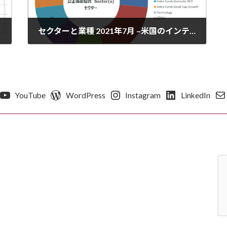
セクターと業種 2021年7月 –米国のインテュイティブサージカルと、中国のテルモ、ウェイガオグループがポートフォリオを牽引！
2021年8月17日
YouTube
WordPress
Instagram
LinkedIn