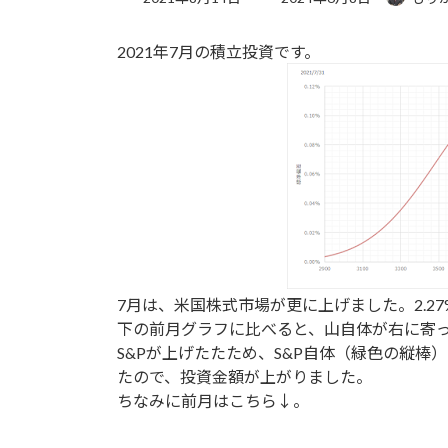
終
更
2021年7月の積立投資です。
新
日
時
:
7月は、米国株式市場が更に上げました。2.2
下の前月グラフに比べると、山自体が右に寄
S&Pが上げたたため、S&P自体（緑色の縦
たので、投資金額が上がりました。
ちなみに前月はこちら↓。