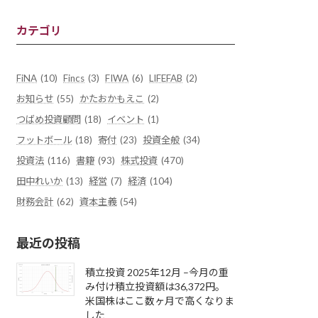
カテゴリ
FiNA
(10)
Fincs
(3)
FIWA
(6)
LIFEFAB
(2)
お知らせ
(55)
かたおかもえこ
(2)
つばめ投資顧問
(18)
イベント
(1)
フットボール
(18)
寄付
(23)
投資全般
(34)
投資法
(116)
書籍
(93)
株式投資
(470)
田中れいか
(13)
経営
(7)
経済
(104)
財務会計
(62)
資本主義
(54)
最近の投稿
積立投資 2025年12月 –今月の重
み付け積立投資額は36,372円。
米国株はここ数ヶ月で高くなりま
した