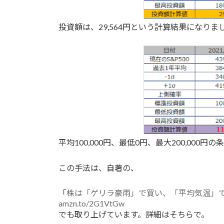
投資額は、29,564円という計算結果になりま
平均100,000円、最低0円、最大200,000円
この手法は、自著の、
「
株は「ゲリラ豪雨」で買い、「平均気温」で
amzn.to/2G1VtGw
でも取り上げています。詳細はそちらで。