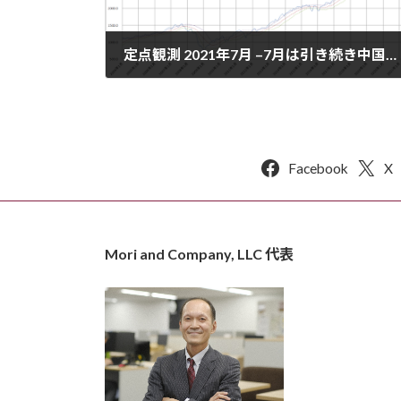
定点観測 2021年7月 –7月は引き続き中国株が下落。10%近い暴落となっています。米国株は引き続き上昇。(・∀・)
2021年8月7日
Facebook
X
Mori and Company, LLC 代表