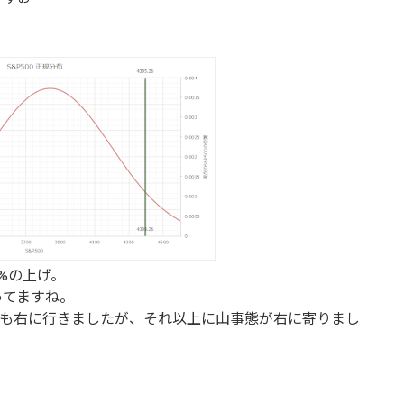
7%の上げ。
ってますね。
棒）も右に行きましたが、それ以上に山事態が右に寄りまし