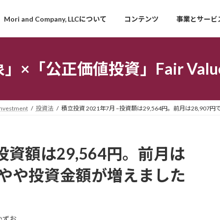
Mori and Company, LLCについて
コンテンツ
事業とサービ
「公正価値投資」Fair Value I
estment
投資法
積立投資 2021年7月 –投資額は29,564円。前月は28,
–投資額は29,564円。前月は
で、やや投資金額が増えました
かずお