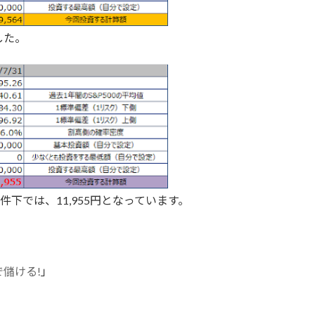
した。
の条件下では、11,955円となっています。
儲ける!
」