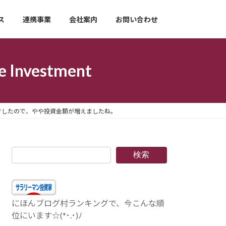
ス
連携事業
会社案内
お問い合わせ
nvestment
907円でしたので、やや投資金額が増えましたね。
検索
にほんブログ村ランキングで、今こんな順
位にいます☆(*･.･)ﾉ