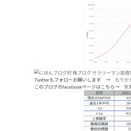
Twitterもフォローお願いします →
もりかず
このブログのfacebookページはこちら→
気象