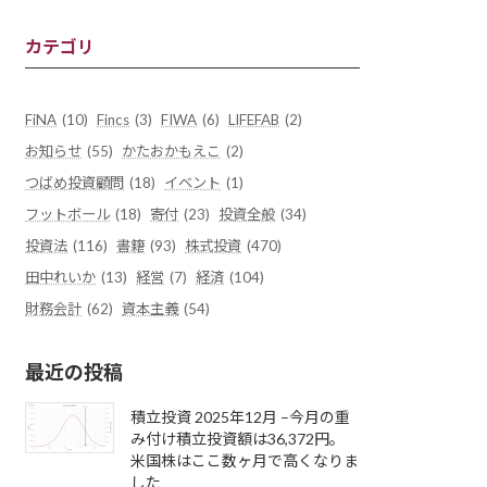
カテゴリ
FiNA
(10)
Fincs
(3)
FIWA
(6)
LIFEFAB
(2)
お知らせ
(55)
かたおかもえこ
(2)
つばめ投資顧問
(18)
イベント
(1)
フットボール
(18)
寄付
(23)
投資全般
(34)
投資法
(116)
書籍
(93)
株式投資
(470)
田中れいか
(13)
経営
(7)
経済
(104)
財務会計
(62)
資本主義
(54)
最近の投稿
積立投資 2025年12月 –今月の重
み付け積立投資額は36,372円。
米国株はここ数ヶ月で高くなりま
した