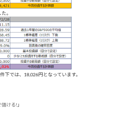
した。
の条件下では、18,026円となっています。
儲ける!
」