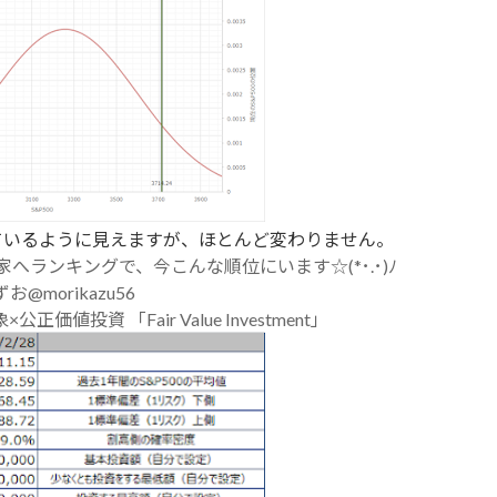
ているように見えますが、ほとんど変わりません。
ランキングで、今こんな順位にいます☆(*･.･)ﾉ
お@morikazu56
×公正価値投資 「Fair Value Investment」