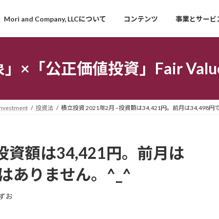
Mori and Company, LLCについて
コンテンツ
事業とサービ
「公正価値投資」Fair Value I
estment
投資法
積立投資 2021年2月 –投資額は34,421円。前月は34,49
–投資額は34,421円。前月は
化はありません。^_^
ずお