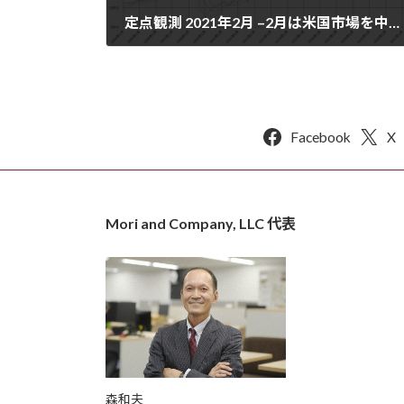
定点観測 2021年2月 –2月は米国市場を中心にさらに上げました。過去最高の株価となっています。ここは慎重に！
2021年3月2日
Facebook
X
Mori and Company, LLC 代表
森和夫