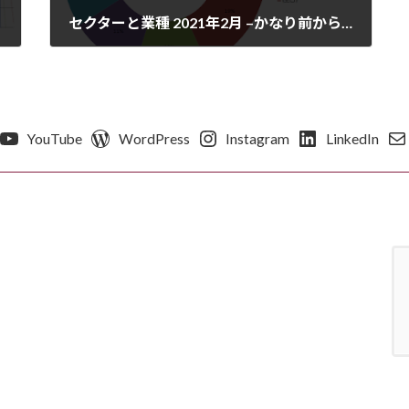
セクターと業種 2021年2月 –かなり前から医療系の企業を買っていたのですが、コロナの世の中になり、その成果が出ている今日このごろです。(*^^*)
2021年3月10日
YouTube
WordPress
Instagram
LinkedIn