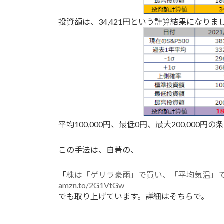
投資額は、34,421円という計算結果になりま
平均100,000円、最低0円、最大200,000円
この手法は、自著の、
「
株は「ゲリラ豪雨」で買い、「平均気温」で
amzn.to/2G1VtGw
でも取り上げています。詳細はそちらで。