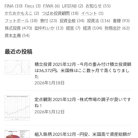
FiNA
(10)
Fincs
(3)
FIWA
(6)
LIFEFAB
(2)
お知らせ
(55)
かたおかもえこ
(2)
つばめ投資顧問
(18)
イベント
(1)
フットボール
(18)
寄付
(23)
投資全般
(34)
投資法
(116)
書籍
(93)
株式投資
(470)
田中れいか
(13)
経営
(7)
経済
(104)
財務会計
(62)
資本主義
(54)
最近の投稿
積立投資 2025年12月 –今月の重み付け積立投資額
は36,372円。米国株はここ数ヶ月で高くなりまし
た
2026年1月18日
定点観測 2025年12月 –株式市場の調子が良いです
ね！
2026年1月12日
組入銘柄 2025年12月 –円安、米国高で資産総額が