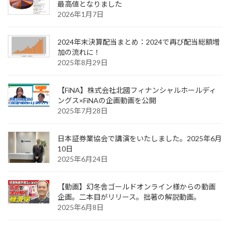
最高値となりました
2026年1月7日
2024年末決算配当まとめ：2024で再び配当総額増
加の流れに！
2025年8月29日
【FiNA】株式会社北國フィナンシャルホールディ
ングス×FiNAの企画動画を公開
2025年7月28日
日本証券業協会で講演をいたしました。2025年6月
10日
2025年6月24日
【動画】幻冬舎ゴールドオンライン様からの動画
企画。二本目がリリース。拙著の解説動画。
2025年6月8日