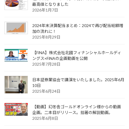
最高値となりました
2026年1月7日
2024年末決算配当まとめ：2024で再び配当総額増
加の流れに！
2025年8月29日
【FiNA】株式会社北國フィナンシャルホールディ
ングス×FiNAの企画動画を公開
2025年7月28日
日本証券業協会で講演をいたしました。2025年6月
10日
2025年6月24日
【動画】幻冬舎ゴールドオンライン様からの動画
企画。二本目がリリース。拙著の解説動画。
2025年6月8日