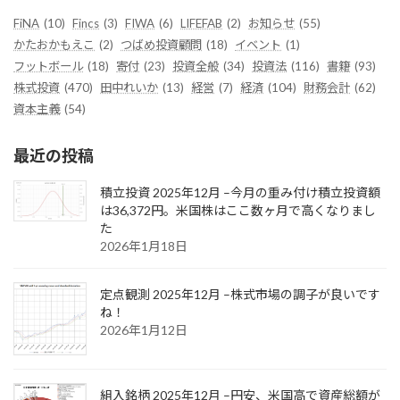
FiNA
(10)
Fincs
(3)
FIWA
(6)
LIFEFAB
(2)
お知らせ
(55)
かたおかもえこ
(2)
つばめ投資顧問
(18)
イベント
(1)
フットボール
(18)
寄付
(23)
投資全般
(34)
投資法
(116)
書籍
(93)
株式投資
(470)
田中れいか
(13)
経営
(7)
経済
(104)
財務会計
(62)
資本主義
(54)
最近の投稿
積立投資 2025年12月 –今月の重み付け積立投資額
は36,372円。米国株はここ数ヶ月で高くなりまし
た
2026年1月18日
定点観測 2025年12月 –株式市場の調子が良いです
ね！
2026年1月12日
組入銘柄 2025年12月 –円安、米国高で資産総額が