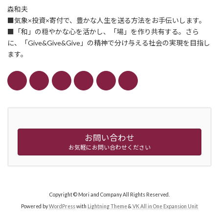
森和夫
■気象×投資×寄付で、豊かな人生を送る方法をお手伝いします。
■「和」の穏やかな心を活かし、「場」を作り共有する。さら
に、「Give&Give&Give」の精神で分け与える社会の実現を目指し
ます。
お問い合わせ
お気軽にお問い合わせください
Copyright © Mori and Company All Rights Reserved.
Powered by
WordPress
with
Lightning Theme
&
VK All in One Expansion Unit