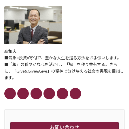
森和夫
■気象×投資×寄付で、豊かな人生を送る方法をお手伝いします。
■「和」の穏やかな心を活かし、「場」を作り共有する。さら
に、「Give&Give&Give」の精神で分け与える社会の実現を目指し
ます。
お問い合わせ