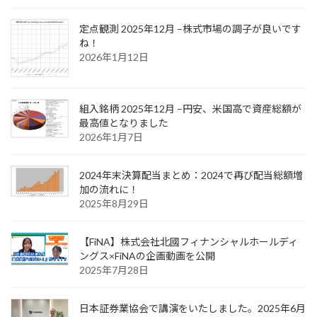
定点観測 2025年12月 –株式市場の調子が良いです
ね！
2026年1月12日
組入銘柄 2025年12月 –円安、米国高で資産総額が
最高値となりました
2026年1月7日
2024年末決算配当まとめ：2024で再び配当総額増
加の流れに！
2025年8月29日
【FiNA】株式会社北國フィナンシャルホールディ
ングス×FiNAの企画動画を公開
2025年7月28日
日本証券業協会で講演をいたしました。2025年6月