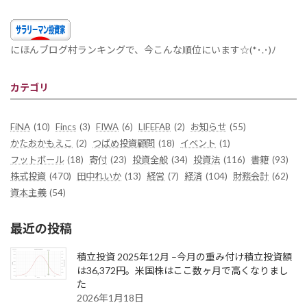
にほんブログ村ランキングで、今こんな順位にいます☆(*･.･)ﾉ
カテゴリ
FiNA
(10)
Fincs
(3)
FIWA
(6)
LIFEFAB
(2)
お知らせ
(55)
かたおかもえこ
(2)
つばめ投資顧問
(18)
イベント
(1)
フットボール
(18)
寄付
(23)
投資全般
(34)
投資法
(116)
書籍
(93)
株式投資
(470)
田中れいか
(13)
経営
(7)
経済
(104)
財務会計
(62)
資本主義
(54)
最近の投稿
積立投資 2025年12月 –今月の重み付け積立投資額
は36,372円。米国株はここ数ヶ月で高くなりまし
た
2026年1月18日