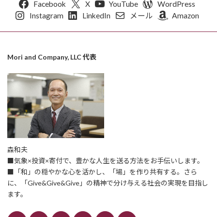
Facebook
X
YouTube
WordPress
Instagram
LinkedIn
メール
Amazon
Mori and Company, LLC 代表
森和夫
■気象×投資×寄付で、豊かな人生を送る方法をお手伝いします。
■「和」の穏やかな心を活かし、「場」を作り共有する。さら
に、「Give&Give&Give」の精神で分け与える社会の実現を目指し
ます。