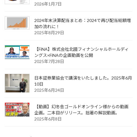
2026年1月7日
2024年末決算配当まとめ：2024で再び配当総額増
加の流れに！
2025年8月29日
【FiNA】株式会社北國フィナンシャルホールディ
ングス×FiNAの企画動画を公開
2025年7月28日
日本証券業協会で講演をいたしました。2025年6月
10日
2025年6月24日
【動画】幻冬舎ゴールドオンライン様からの動画
企画。二本目がリリース。拙著の解説動画。
2025年6月8日