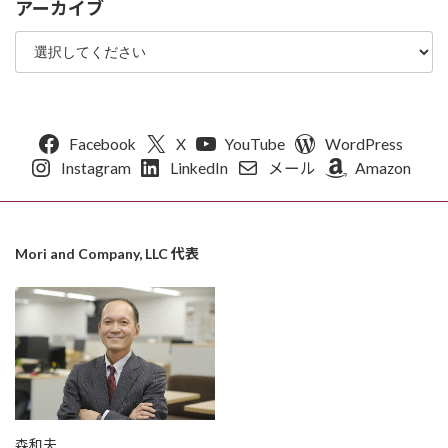
アーカイブ
Facebook
X
YouTube
WordPress
Instagram
LinkedIn
メール
Amazon
Mori and Company, LLC 代表
森和夫