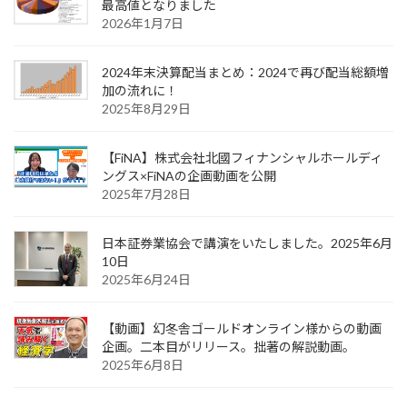
最高値となりました
2026年1月7日
2024年末決算配当まとめ：2024で再び配当総額増
加の流れに！
2025年8月29日
【FiNA】株式会社北國フィナンシャルホールディ
ングス×FiNAの企画動画を公開
2025年7月28日
日本証券業協会で講演をいたしました。2025年6月
10日
2025年6月24日
【動画】幻冬舎ゴールドオンライン様からの動画
企画。二本目がリリース。拙著の解説動画。
2025年6月8日