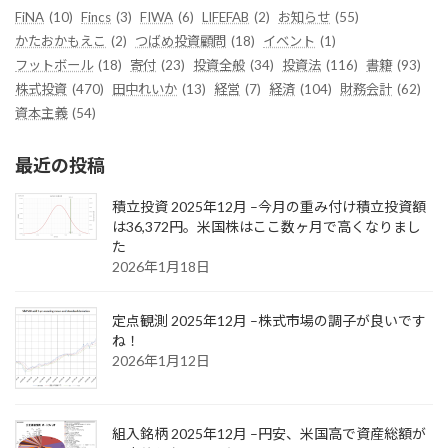
FiNA
(10)
Fincs
(3)
FIWA
(6)
LIFEFAB
(2)
お知らせ
(55)
かたおかもえこ
(2)
つばめ投資顧問
(18)
イベント
(1)
フットボール
(18)
寄付
(23)
投資全般
(34)
投資法
(116)
書籍
(93)
株式投資
(470)
田中れいか
(13)
経営
(7)
経済
(104)
財務会計
(62)
資本主義
(54)
最近の投稿
積立投資 2025年12月 –今月の重み付け積立投資額
は36,372円。米国株はここ数ヶ月で高くなりまし
た
2026年1月18日
定点観測 2025年12月 –株式市場の調子が良いです
ね！
2026年1月12日
組入銘柄 2025年12月 –円安、米国高で資産総額が