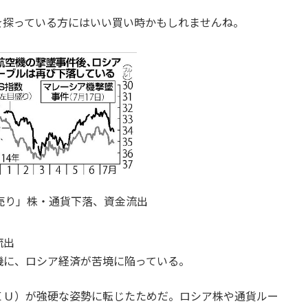
を探っている方にはいい買い時かもしれませんね。
売り」株・通貨下落、資金流出
流出
機に、ロシア経済が苦境に陥っている。
Ｕ）が強硬な姿勢に転じたためだ。ロシア株や通貨ルー