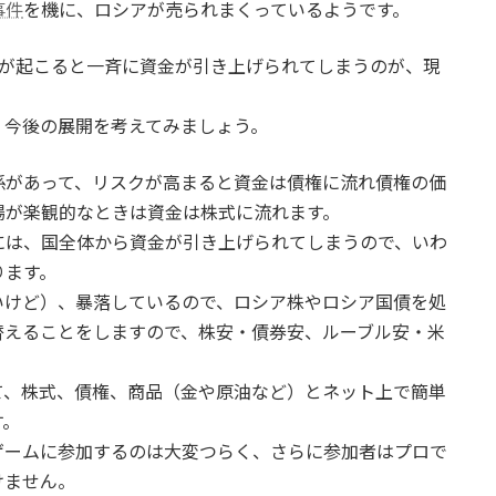
事件
を機に、ロシアが売られまくっているようです。
件が起こると一斉に資金が引き上げられてしまうのが、現
、今後の展開を考えてみましょう。
係があって、リスクが高まると資金は債権に流れ債権の価
場が楽観的なときは資金は株式に流れます。
には、国全体から資金が引き上げられてしまうので、いわ
ります。
いけど）、暴落しているので、ロシア株やロシア国債を処
替えることをしますので、株安・債券安、ルーブル安・米
て、株式、債権、商品（金や原油など）とネット上で簡単
す。
ゲームに参加するのは大変つらく、さらに参加者はプロで
けません。