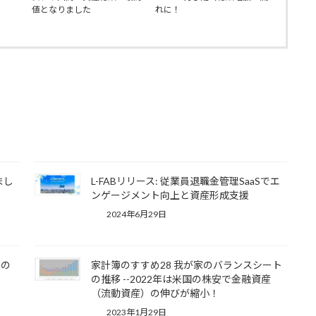
値となりました
れに！
りまし
L-FABリリース: 従業員退職金管理SaaSでエ
ンゲージメント向上と資産形成支援
2024年6月29日
いの
家計簿のすすめ28 我が家のバランスシート
！
の推移 --2022年は米国の株安で金融資産
（流動資産）の伸びが縮小！
2023年1月29日