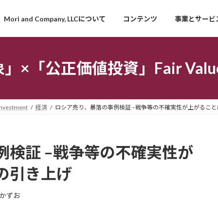
Mori and Company, LLCについて
コンテンツ
事業とサービ
「公正価値投資」Fair Value I
estment
経済
ロシア売り、暴落の事例検証 –戦争等の不確実性が上がるこ
例検証 –戦争等の不確実性が
の引き上げ
かずお