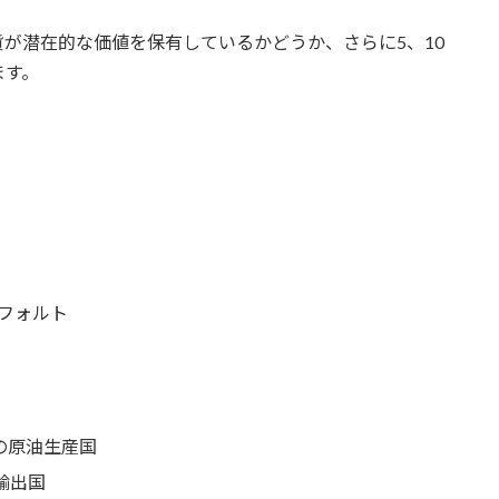
が潜在的な価値を保有しているかどうか、さらに5、10
ます。
フォルト
の原油生産国
輸出国