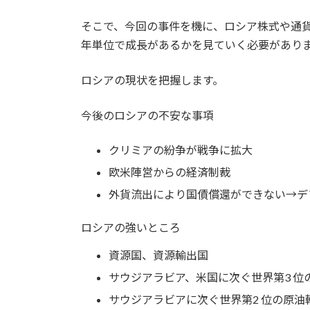
そこで、今回の事件を機に、ロシア株式や通貨
年単位で成長があるかを見ていく必要があり
ロシアの現状を把握します。
今後のロシアの不安な事項
クリミアの紛争が戦争に拡大
欧米陣営からの経済制裁
外貨流出により国債償還ができない→デ
ロシアの強いところ
資源国、資源輸出国
サウジアラビア、米国に次ぐ世界第3 位
サウジアラビアに次ぐ世界第2 位の原油