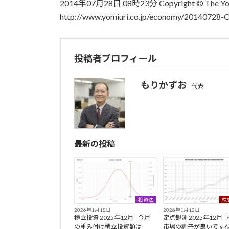
2014年07月28日 08時23分 Copyright © The Yom
http://www.yomiuri.co.jp/economy/20140728
投稿者プロフィール
もりかずお
代表
最新の投稿
投資法
株
2026年1月18日
2026年1月12日
積立投資 2025年12月 –今月
定点観測 2025年12月 
の重み付け積立投資額は
市場の調子が良いです