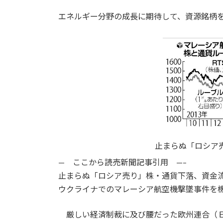
エネルギー分野の成長に期待して、資源銘柄
止まらぬ「ロシア
— ここから読売新聞記事引用 —–
止まらぬ「ロシア売り」株・通貨下落、資金
ウクライナでのマレーシア航空機撃墜事件を
厳しい経済制裁に及び腰だった欧州連合（Ｅ