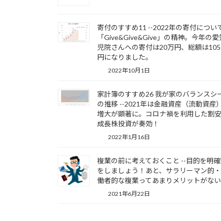
寄付のすすめ11 --2022年の寄付につい
「Give&Give&Give」の精神。今年の
児院さんへの寄付は20万円、総額は10
円になりました。
2022年10月1日
家計簿のすすめ26 我が家のバランスシ
の推移 --2021年は金融資産（流動資産
増大が顕著に。コロナ禍を利用した割
成長株投資が奏効！
2022年1月16日
複業の前に考えておくこと --目的を明
をしましょう！あと、サラリーマン的
働者的な複業ってあまりメリットがな
2021年6月22日