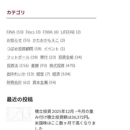
カテゴリ
FiNA
(10)
Fincs
(3)
FIWA
(6)
LIFEFAB
(2)
お知らせ
(55)
かたおかもえこ
(2)
つばめ投資顧問
(18)
イベント
(1)
フットボール
(18)
寄付
(23)
投資全般
(34)
投資法
(116)
書籍
(93)
株式投資
(470)
田中れいか
(13)
経営
(7)
経済
(104)
財務会計
(62)
資本主義
(54)
最近の投稿
積立投資 2025年12月 –今月の重
み付け積立投資額は36,372円。
米国株はここ数ヶ月で高くなりま
した