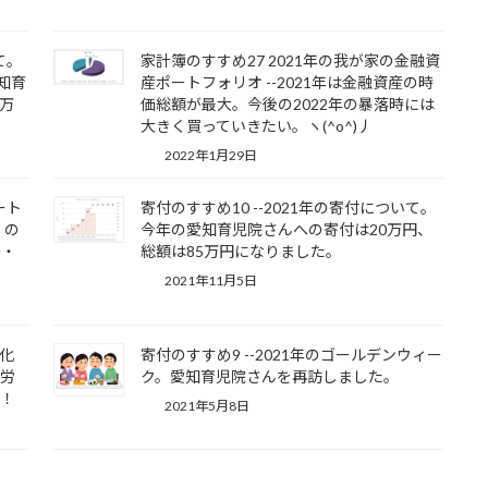
て。
家計簿のすすめ27 2021年の我が家の金融資
愛知育
産ポートフォリオ --2021年は金融資産の時
5万
価総額が最大。今後の2022年の暴落時には
大きく買っていきたい。ヽ(^o^)丿
2022年1月29日
ート
寄付のすすめ10 --2021年の寄付について。
）の
今年の愛知育児院さんへの寄付は20万円、
安・
総額は85万円になりました。
2021年11月5日
確化
寄付のすすめ9 --2021年のゴールデンウィー
・労
ク。愛知育児院さんを再訪しました。
い！
2021年5月8日