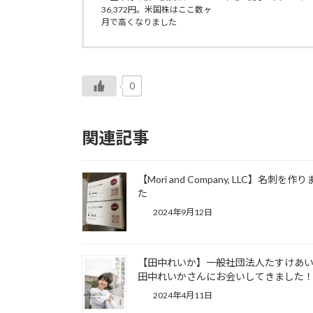
36,372円。米国株はここ数ヶ
月で高くなりました
0
関連記事
【Mori and Company, LLC】名刺を作
た
2024年9月12日
【田中れいか】一般社団法人たすけあ
田中れいかさんにお会いしてきました
2024年4月11日