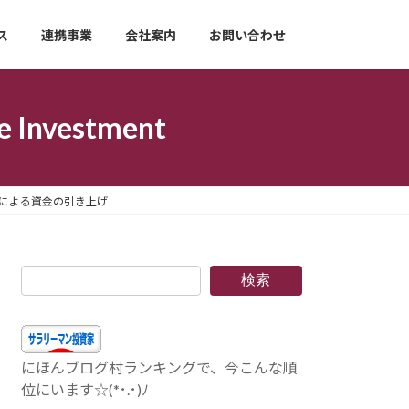
ス
連携事業
会社案内
お問い合わせ
nvestment
とによる資金の引き上げ
検索
にほんブログ村ランキングで、今こんな順
位にいます☆(*･.･)ﾉ