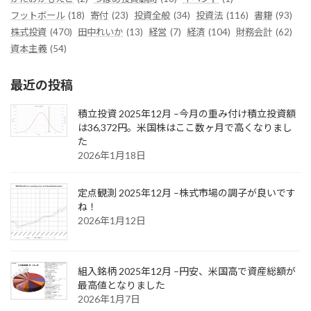
フットボール
(18)
寄付
(23)
投資全般
(34)
投資法
(116)
書籍
(93)
株式投資
(470)
田中れいか
(13)
経営
(7)
経済
(104)
財務会計
(62)
資本主義
(54)
最近の投稿
積立投資 2025年12月 –今月の重み付け積立投資額
は36,372円。米国株はここ数ヶ月で高くなりまし
た
2026年1月18日
定点観測 2025年12月 –株式市場の調子が良いです
ね！
2026年1月12日
組入銘柄 2025年12月 –円安、米国高で資産総額が
最高値となりました
2026年1月7日