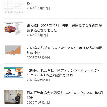
ね！
2026年1月12日
組入銘柄 2025年12月 –円安、米国高で資産総額が
最高値となりました
2026年1月7日
2024年末決算配当まとめ：2024で再び配当総額増
加の流れに！
2025年8月29日
【FiNA】株式会社北國フィナンシャルホールディ
ングス×FiNAの企画動画を公開
2025年7月28日
日本証券業協会で講演をいたしました。2025年6月
10日
2025年6月24日