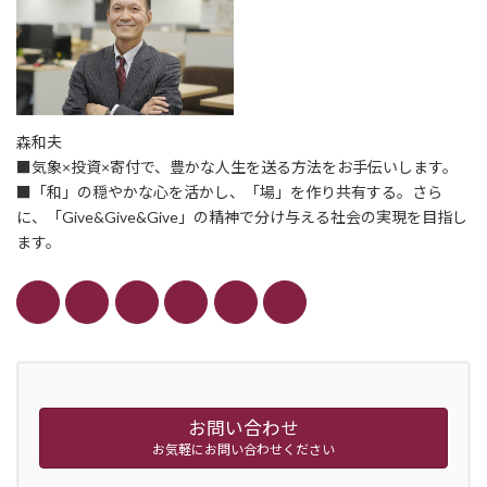
森和夫
■気象×投資×寄付で、豊かな人生を送る方法をお手伝いします。
■「和」の穏やかな心を活かし、「場」を作り共有する。さら
に、「Give&Give&Give」の精神で分け与える社会の実現を目指し
ます。
お問い合わせ
お気軽にお問い合わせください