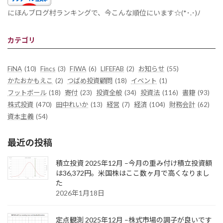
にほんブログ村ランキングで、今こんな順位にいます☆(*･.･)ﾉ
カテゴリ
FiNA
(10)
Fincs
(3)
FIWA
(6)
LIFEFAB
(2)
お知らせ
(55)
かたおかもえこ
(2)
つばめ投資顧問
(18)
イベント
(1)
フットボール
(18)
寄付
(23)
投資全般
(34)
投資法
(116)
書籍
(93)
株式投資
(470)
田中れいか
(13)
経営
(7)
経済
(104)
財務会計
(62)
資本主義
(54)
最近の投稿
積立投資 2025年12月 –今月の重み付け積立投資額
は36,372円。米国株はここ数ヶ月で高くなりまし
た
2026年1月18日
定点観測 2025年12月 –株式市場の調子が良いです