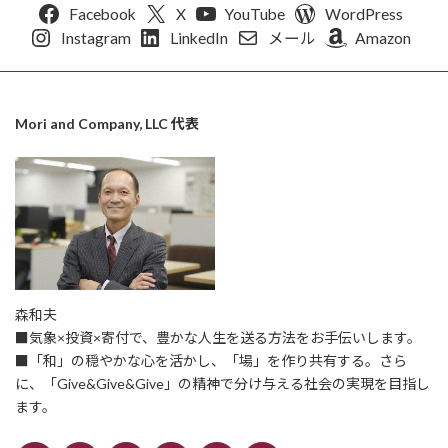
Facebook
X
YouTube
WordPress
Instagram
LinkedIn
メール
Amazon
Mori and Company, LLC 代表
森和夫
■気象×投資×寄付で、豊かな人生を送る方法をお手伝いします。
■「和」の穏やかな心を活かし、「場」を作り共有する。さら
に、「Give&Give&Give」の精神で分け与える社会の実現を目指し
ます。