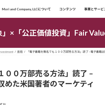
Mori and Company, LLCについて
コンテンツ
事業とサービ
「公正価値投資」Fair Value I
estment
書籍
「電子書籍を無名でも１００万部売る方法」読了 –電子書籍
１００万部売る方法」読了 –
収めた米国著者のマーケティ
ずお