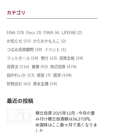
カテゴリ
FiNA
(10)
Fincs
(3)
FIWA
(6)
LIFEFAB
(2)
お知らせ
(55)
かたおかもえこ
(2)
つばめ投資顧問
(18)
イベント
(1)
フットボール
(18)
寄付
(23)
投資全般
(34)
投資法
(116)
書籍
(93)
株式投資
(470)
田中れいか
(13)
経営
(7)
経済
(104)
財務会計
(62)
資本主義
(54)
最近の投稿
積立投資 2025年12月 –今月の重
み付け積立投資額は36,372円。
米国株はここ数ヶ月で高くなりま
した