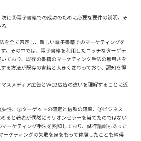
、次に②電子書籍での成功のために必要な要件の説明。そ
いる。
手法を全て否定し、新しい電子書籍でのマーケティングを
ます。その中では、電子書籍を利用したニッチなターゲテ
説いており、既存の書籍のマーケティング手法の無用さを
直する方法が既存の書籍と大きく変わっており、認知を得
マスメディア広告とWEB広告の違いを理解することに近
重要性、②ターゲットの確定と信頼の確率、③ビジネス
進めると著者が偶然にミリオンセラーを当てたのではない
のマーケティング手法を熟知しており、試行錯誤もあった
マーケティングの失敗を身をもって体験したことも納得