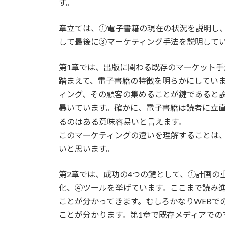
す。
章立ては、①電子書籍の現在の状況を説明し
して最後に③マーケティング手法を説明して
第1章では、出版に関わる既存のマーケット
踏まえて、電子書籍の特徴を明らかにしてい
ィング、その顧客の集めることが鍵であると
暴いています。確かに、電子書籍は読者に立
るのはある意味容易いと言えます。
このマーケティングの違いを理解することは、
いと思います。
第2章では、成功の4つの鍵として、①計画の
化、④ツールを挙げています。ここまで読み
ことが分かってきます。むしろかなりWEBで
ことが分かります。第1章で既存メディアでの