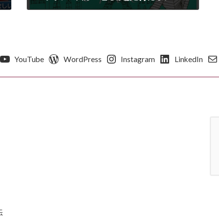
2015年4月11日
YouTube
WordPress
Instagram
LinkedIn
伝