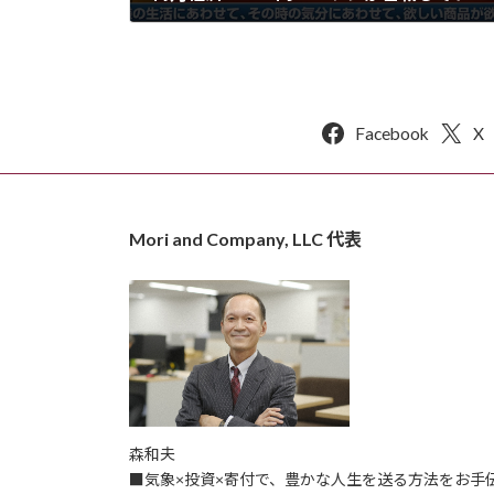
2015年4月4日
Facebook
X
Mori and Company, LLC 代表
森和夫
■気象×投資×寄付で、豊かな人生を送る方法をお手