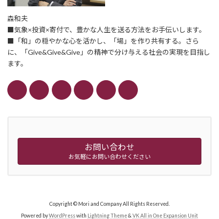
森和夫
■気象×投資×寄付で、豊かな人生を送る方法をお手伝いします。
■「和」の穏やかな心を活かし、「場」を作り共有する。さら
に、「Give&Give&Give」の精神で分け与える社会の実現を目指し
ます。
お問い合わせ
お気軽にお問い合わせください
Copyright © Mori and Company All Rights Reserved.
Powered by
WordPress
with
Lightning Theme
&
VK All in One Expansion Unit