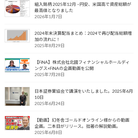
組入銘柄 2025年12月 –円安、米国高で資産総額が
最高値となりました
2026年1月7日
2024年末決算配当まとめ：2024で再び配当総額増
加の流れに！
2025年8月29日
【FiNA】株式会社北國フィナンシャルホールディ
ングス×FiNAの企画動画を公開
2025年7月28日
日本証券業協会で講演をいたしました。2025年6月
10日
2025年6月24日
【動画】幻冬舎ゴールドオンライン様からの動画
企画。二本目がリリース。拙著の解説動画。
2025年6月8日