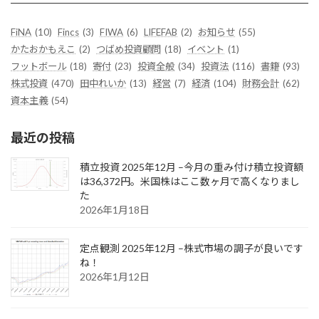
FiNA
(10)
Fincs
(3)
FIWA
(6)
LIFEFAB
(2)
お知らせ
(55)
かたおかもえこ
(2)
つばめ投資顧問
(18)
イベント
(1)
フットボール
(18)
寄付
(23)
投資全般
(34)
投資法
(116)
書籍
(93)
株式投資
(470)
田中れいか
(13)
経営
(7)
経済
(104)
財務会計
(62)
資本主義
(54)
最近の投稿
積立投資 2025年12月 –今月の重み付け積立投資額
は36,372円。米国株はここ数ヶ月で高くなりまし
た
2026年1月18日
定点観測 2025年12月 –株式市場の調子が良いです
ね！
2026年1月12日