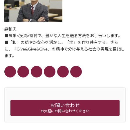
森和夫
■気象×投資×寄付で、豊かな人生を送る方法をお手伝いします。
■「和」の穏やかな心を活かし、「場」を作り共有する。さら
に、「Give&Give&Give」の精神で分け与える社会の実現を目指し
ます。
お問い合わせ
お気軽にお問い合わせください