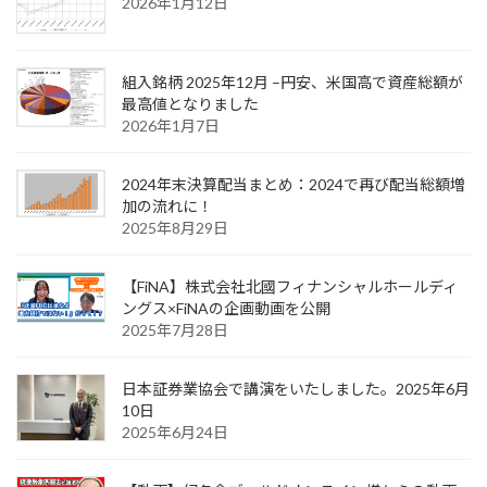
2026年1月12日
組入銘柄 2025年12月 –円安、米国高で資産総額が
最高値となりました
2026年1月7日
2024年末決算配当まとめ：2024で再び配当総額増
加の流れに！
2025年8月29日
【FiNA】株式会社北國フィナンシャルホールディ
ングス×FiNAの企画動画を公開
2025年7月28日
日本証券業協会で講演をいたしました。2025年6月
10日
2025年6月24日