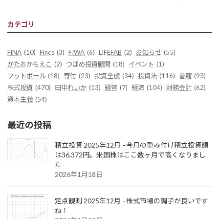
カテゴリ
FiNA
(10)
Fincs
(3)
FIWA
(6)
LIFEFAB
(2)
お知らせ
(55)
かたおかもえこ
(2)
つばめ投資顧問
(18)
イベント
(1)
フットボール
(18)
寄付
(23)
投資全般
(34)
投資法
(116)
書籍
(93)
株式投資
(470)
田中れいか
(13)
経営
(7)
経済
(104)
財務会計
(62)
資本主義
(54)
最近の投稿
積立投資 2025年12月 –今月の重み付け積立投資額
は36,372円。米国株はここ数ヶ月で高くなりまし
た
2026年1月18日
定点観測 2025年12月 –株式市場の調子が良いです
ね！