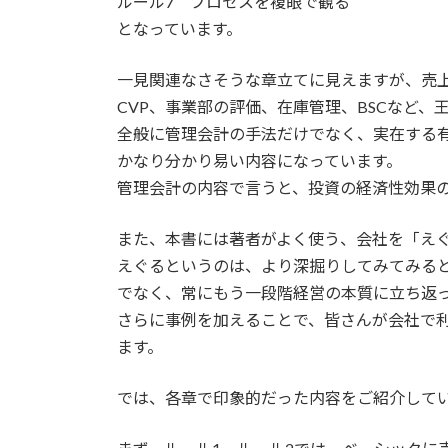
ルール7 プロセスを複眼で観る
となっています。
一見関連なさそうな章立てに見えますが、売
CVP、事業部の評価、在庫管理、BSCなど、
全般に管理会計の手法だけでなく、実在する
かなり分かり易い内容になっています。
管理会計の内容で言うと、投資の経済性効果
また、本書には著者がよく使う、会社を「え
えぐるというのは、より深掘りしてみてみる
でなく、常にもう一段階経営の本質に立ち返
さらに事例を加えることで、皆さんが会社で
ます。
では、各章で印象的だった内容をご紹介して