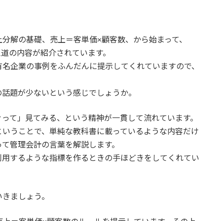
上分解の基礎、売上＝客単価×顧客数、から始まって、
王道の内容が紹介されています。
有名企業の事例をふんだんに提示してくれていますので、
の話題が少ないという感じでしょうか。
ぐって」見てみる、という精神が一貫して流れています。
ということで、単純な教科書に載っているような内容だけ
って管理会計の言葉を解説します。
利用するような指標を作るときの手ほどきをしてくれてい
いきましょう。