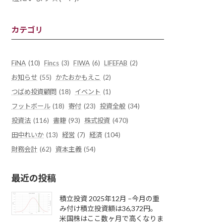
カテゴリ
FiNA
(10)
Fincs
(3)
FIWA
(6)
LIFEFAB
(2)
お知らせ
(55)
かたおかもえこ
(2)
つばめ投資顧問
(18)
イベント
(1)
フットボール
(18)
寄付
(23)
投資全般
(34)
投資法
(116)
書籍
(93)
株式投資
(470)
田中れいか
(13)
経営
(7)
経済
(104)
財務会計
(62)
資本主義
(54)
最近の投稿
積立投資 2025年12月 –今月の重
み付け積立投資額は36,372円。
米国株はここ数ヶ月で高くなりま