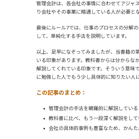
管理会計は、各会社の事情に合わせてアジャ
り会社やその事業に精通している人が必要と
最後にルール7では、仕事のプロセスの分解
して、単純化する手法を説明しています。
以上、足早になぞってみましたが、当書籍の
いる印象があります。教科書からは分からな
解説してくれている印象です。そういう意味
に勉強した人でもう少し具体的に知りたい人
この記事のまとめ：
管理会計の手法を網羅的に解説している
教科書に比べ、もう一段深く解説をして
会社の具体的事例も豊富なため、かんた