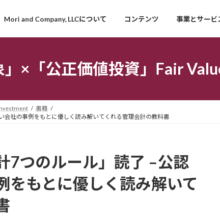
Mori and Company, LLCについて
コンテンツ
事業とサービ
「公正価値投資」Fair Value I
estment
書籍
強い会社の事例をもとに優しく読み解いてくれる管理会計の教科書
7つのルール」読了 –公認
例をもとに優しく読み解いて
書