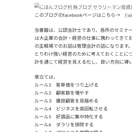
このブログのfacebookページはこちら→
Fa
当書籍は、公認会計士であり、各所のセミナ
は大企業の会計・経営の仕事に携わってきて
の主戦場でのお話は管理会計の話になります
とりわけ強い経営のために考えておくことに
計を通じて経営を見える化し、良い方向に導
章立ては、
ルール1 客単価をつり上げる
ルール2 顧客数を増やす
ルール3 優良顧客を見極める
ルール4 ビジネスを高回転させる
ルール5 好調品に集中特化する
ルール6 ダラリを排除する