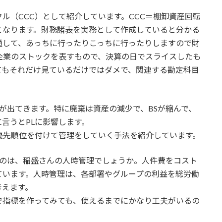
ル（CCC）として紹介しています。CCC＝棚卸資産回転
となります。財務諸表を実務として作成していると分かる
通して、あっちに行ったりこっちに行ったりしますので財
企業のストックを表すもので、決算の日でスライスしたも
てもそれだけ見ているだけではダメで、関連する勘定科目
が出てきます。特に廃棄は資産の減少で、BSが縮んで、
言うとPLに影響します。
優先順位を付けて管理をしていく手法を紹介しています。
いのは、稲盛さんの人時管理でしょうか。人件費をコスト
ています。人時管理は、各部署やグループの利益を総労働
考えます。
で指標を作ってみても、使えるまでにかなり工夫がいるの