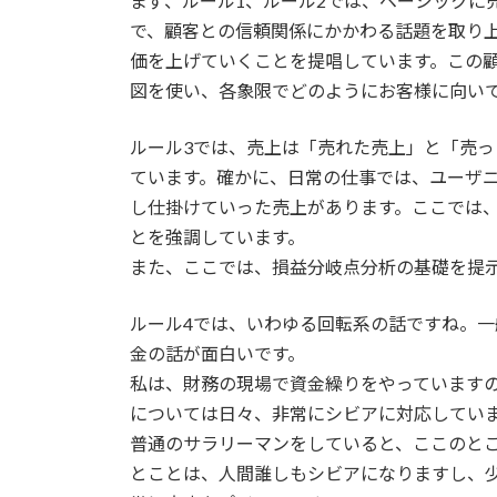
まず、ルール1、ルール2では、ベーシックに
で、顧客との信頼関係にかかわる話題を取り
価を上げていくことを提唱しています。この
図を使い、各象限でどのようにお客様に向い
ルール3では、売上は「売れた売上」と「売
ています。確かに、日常の仕事では、ユーザ
し仕掛けていった売上があります。ここでは
とを強調しています。
また、ここでは、損益分岐点分析の基礎を提
ルール4では、いわゆる回転系の話ですね。一
金の話が面白いです。
私は、財務の現場で資金繰りをやっています
については日々、非常にシビアに対応してい
普通のサラリーマンをしていると、ここのと
とことは、人間誰しもシビアになりますし、