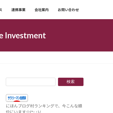
ス
連携事業
会社案内
お問い合わせ
nvestment
検索
にほんブログ村ランキングで、今こんな順
位にいます☆(*･.･)ﾉ