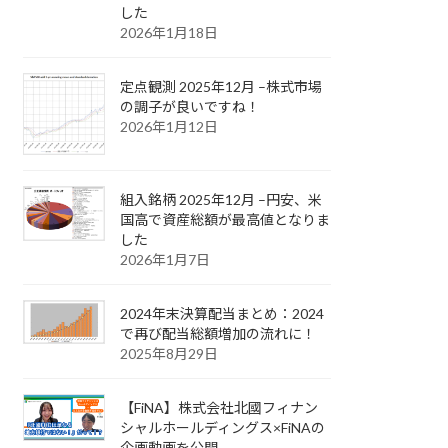
した
2026年1月18日
定点観測 2025年12月 –株式市場
の調子が良いですね！
2026年1月12日
組入銘柄 2025年12月 –円安、米
国高で資産総額が最高値となりま
した
2026年1月7日
2024年末決算配当まとめ：2024
で再び配当総額増加の流れに！
2025年8月29日
【FiNA】株式会社北國フィナン
シャルホールディングス×FiNAの
企画動画を公開